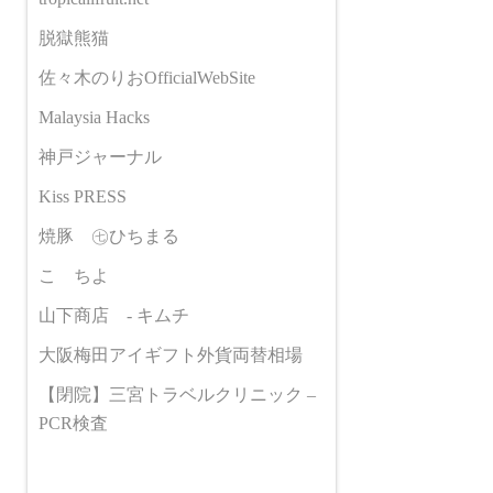
脱獄熊猫
佐々木のりおOfficialWebSite
Malaysia Hacks
神戸ジャーナル
Kiss PRESS
焼豚 ㊆ひちまる
こゝちよ
山下商店 - キムチ
大阪梅田アイギフト外貨両替相場
【閉院】三宮トラベルクリニック –
PCR検査