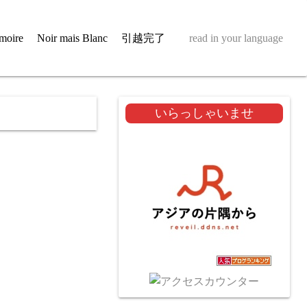
moire
Noir mais Blanc
引越完了
read in your language
いらっしゃいませ