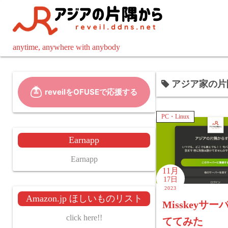
コ
ン
テ
ン
anytime, anywhere with anybody
ツ
へ
アジア家の片
ス
キ
ッ
PC・Linux
プ
Earnapp
Earnapp
11月
17日
2023
Amazon.jp ほしいものリスト
Misskeyサ
click here!!
ててみた