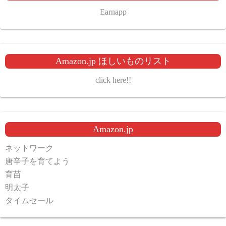
Earnapp
Amazon.jp ほしいものリスト
click here!!
Amazon.jp
ネットワーク
唐辛子を育てよう
育苗
明太子
タイムセール