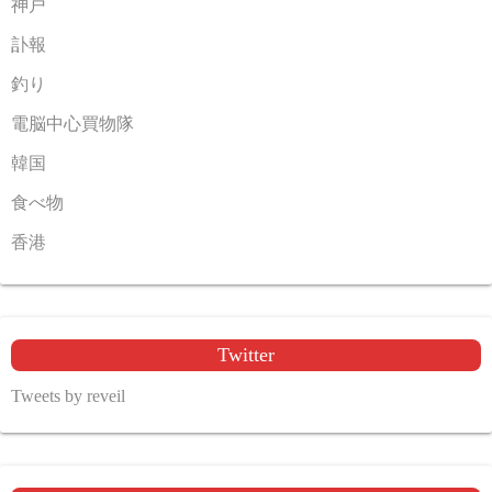
神戸
訃報
釣り
電脳中心買物隊
韓国
食べ物
香港
Twitter
Tweets by reveil