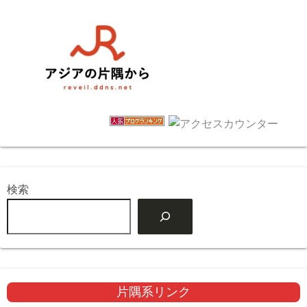
検索
片隅系リンク