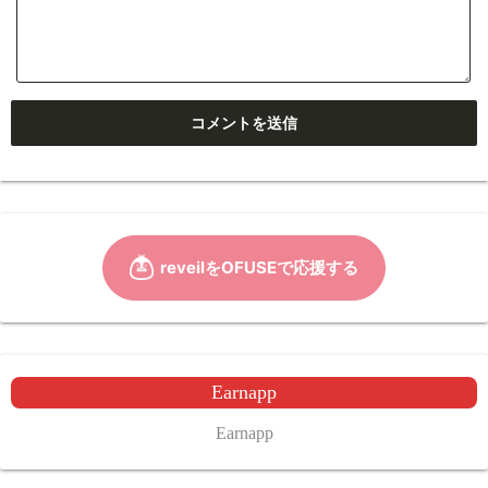
Earnapp
Earnapp