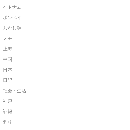
ベトナム
ボンベイ
むかし話
メモ
上海
中国
日本
日記
社会・生活
神戸
訃報
釣り