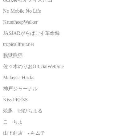
No Mobile No Life
KruntheepWalker
JASJARがらぱごす革命録
tropicallfruit.net
脱獄熊猫
佐々木のりおOfficialWebSite
Malaysia Hacks
神戸ジャーナル
Kiss PRESS
焼豚 ㊆ひちまる
こゝちよ
山下商店 - キムチ