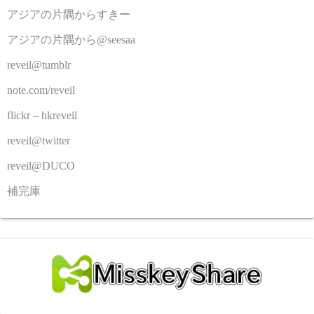
アジアの片隅からすきー
アジアの片隅から@seesaa
reveil@tumblr
note.com/reveil
flickr – hkreveil
reveil@twitter
reveil@DUCO
補完庫