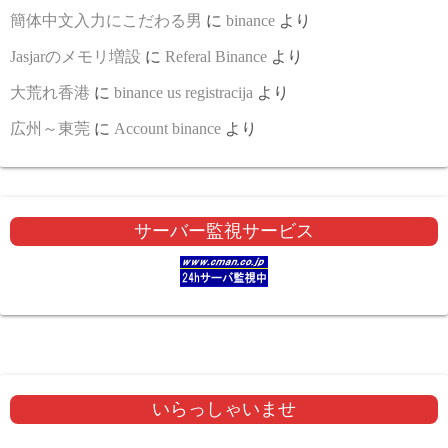
簡体中文入力にこだわる男
に
binance
より
Jasjarのメモリ増設
に
Referal Binance
より
大荒れ香港
に
binance us registracija
より
広州～東莞
に
Account binance
より
サーバー監視サービス
いらっしゃいませ