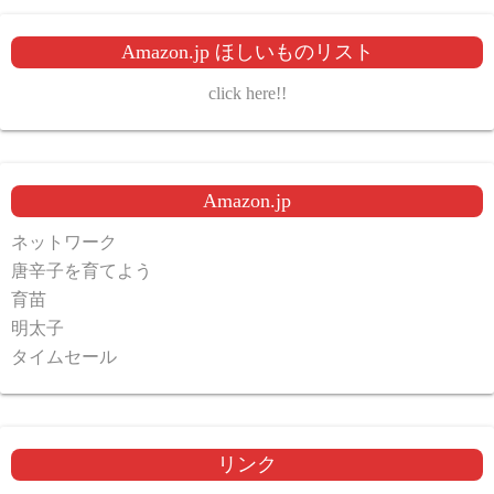
Amazon.jp ほしいものリスト
click here!!
Amazon.jp
ネットワーク
唐辛子を育てよう
育苗
明太子
タイムセール
リンク