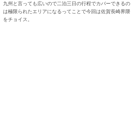
九州と言っても広いので二泊三日の行程でカバーできるの
は極限られたエリアになるってことで今回は佐賀長崎界隈
をチョイス。