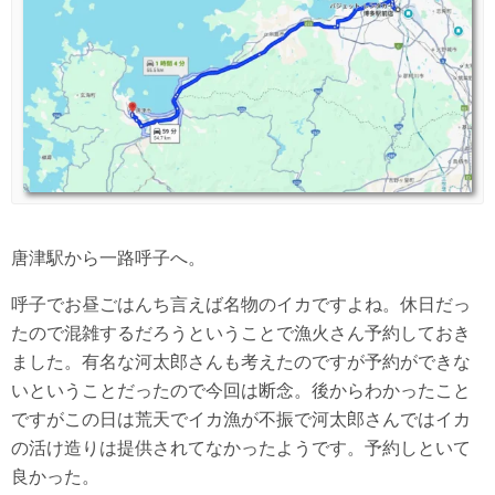
唐津駅から一路呼子へ。
呼子でお昼ごはんち言えば名物のイカですよね。休日だっ
たので混雑するだろうということで漁火さん予約しておき
ました。有名な河太郎さんも考えたのですが予約ができな
いということだったので今回は断念。後からわかったこと
ですがこの日は荒天でイカ漁が不振で河太郎さんではイカ
の活け造りは提供されてなかったようです。予約しといて
良かった。