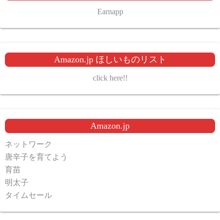
Earnapp
Amazon.jp ほしいものリスト
click here!!
Amazon.jp
ネットワーク
唐辛子を育てよう
育苗
明太子
タイムセール