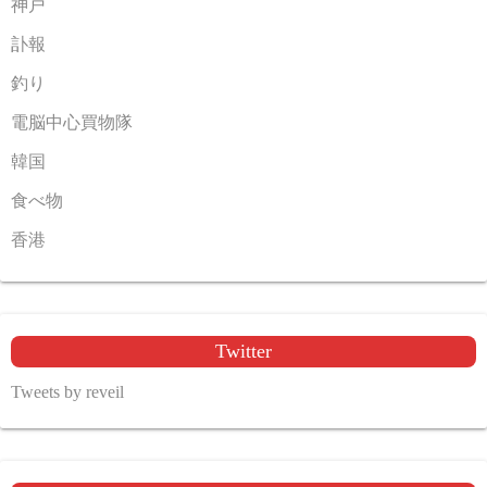
神戸
訃報
釣り
電脳中心買物隊
韓国
食べ物
香港
Twitter
Tweets by reveil