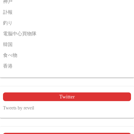
神戸
訃報
釣り
電脳中心買物隊
韓国
食べ物
香港
Twitter
Tweets by reveil