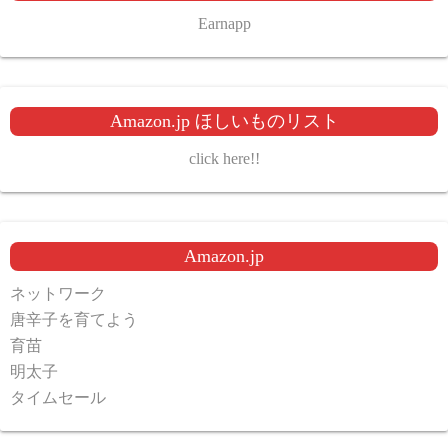
Earnapp
Amazon.jp ほしいものリスト
click here!!
Amazon.jp
ネットワーク
唐辛子を育てよう
育苗
明太子
タイムセール