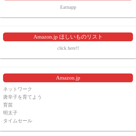
Earnapp
Amazon.jp ほしいものリスト
click here!!
Amazon.jp
ネットワーク
唐辛子を育てよう
育苗
明太子
タイムセール