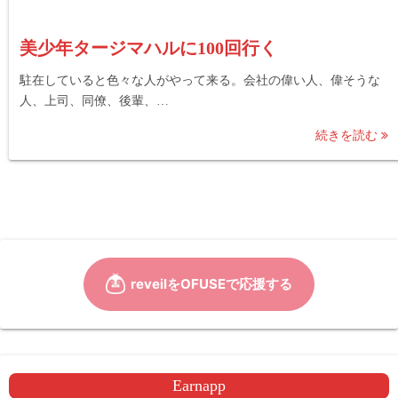
美少年タージマハルに100回行く
駐在していると色々な人がやって来る。会社の偉い人、偉そうな
人、上司、同僚、後輩、…
続きを読む
Earnapp