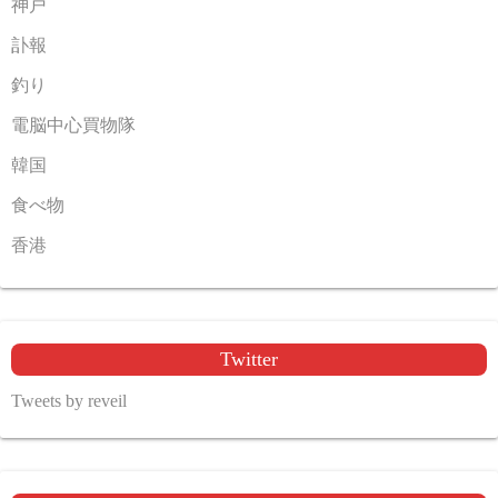
神戸
訃報
釣り
電脳中心買物隊
韓国
食べ物
香港
Twitter
Tweets by reveil