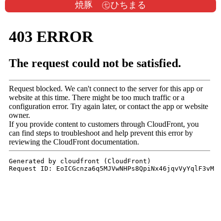
焼豚 ㊆ひちまる