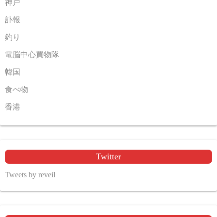
神戸
訃報
釣り
電脳中心買物隊
韓国
食べ物
香港
Twitter
Tweets by reveil