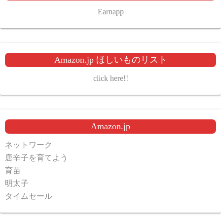
Earnapp
Amazon.jp ほしいものリスト
click here!!
Amazon.jp
ネットワーク
唐辛子を育てよう
育苗
明太子
タイムセール