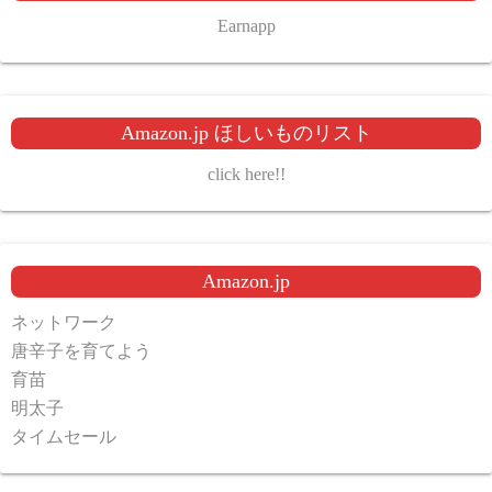
Earnapp
Amazon.jp ほしいものリスト
click here!!
Amazon.jp
ネットワーク
唐辛子を育てよう
育苗
明太子
タイムセール