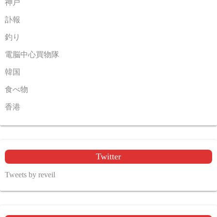
神戸
訃報
釣り
電脳中心買物隊
韓国
食べ物
香港
Twitter
Tweets by reveil