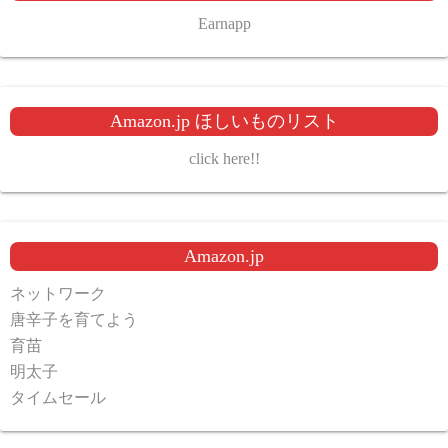
Earnapp
Amazon.jp ほしいものリスト
click here!!
Amazon.jp
ネットワーク
唐辛子を育てよう
育苗
明太子
タイムセール