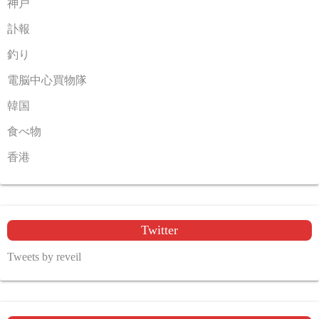
神戸
訃報
釣り
電脳中心買物隊
韓国
食べ物
香港
Twitter
Tweets by reveil