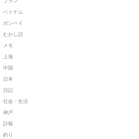
ブラン
ベトナム
ボンベイ
むかし話
メモ
上海
中国
日本
日記
社会・生活
神戸
訃報
釣り