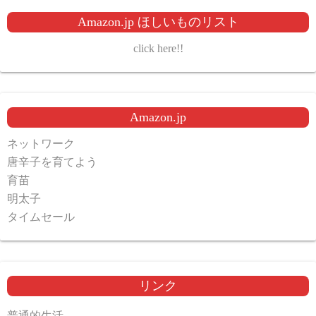
Amazon.jp ほしいものリスト
click here!!
Amazon.jp
ネットワーク
唐辛子を育てよう
育苗
明太子
タイムセール
リンク
普通的生活