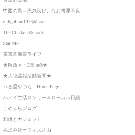
中国の風 – 天気良好、なお視界不良
indigoblue1973@note
The Chicken Reports
Star-Mo
東京常備菜ライフ
★解放区・Đổi mới★
★大陸諜報活動新聞★
うる星やつら Home Page
ハノイ生活ロンリー＆ローカル日誌
こめふらブログ
和僑とガジェット
株式会社オフィス片山