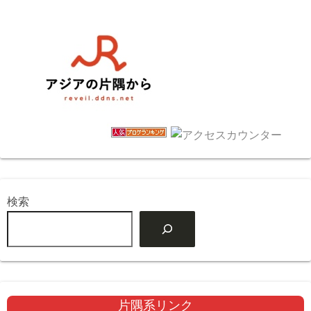
検索
片隅系リンク