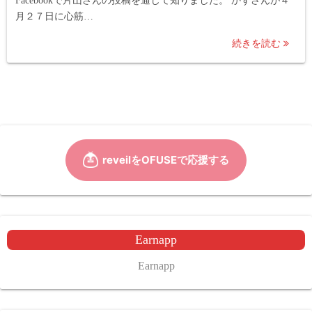
Facebookで片山さんの投稿を通じて知りました。 かずさんが４
月２７日に心筋…
続きを読む
Earnapp
Earnapp