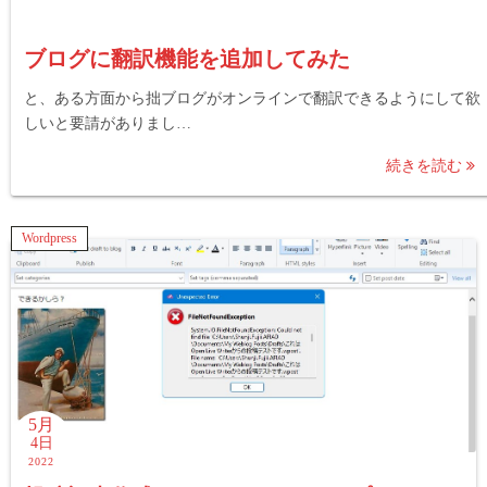
ブログに翻訳機能を追加してみた
と、ある方面から拙ブログがオンラインで翻訳できるようにして欲
しいと要請がありまし…
続きを読む
Wordpress
5月
4日
2022