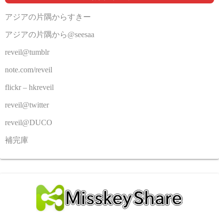
アジアの片隅からすきー
アジアの片隅から@seesaa
reveil@tumblr
note.com/reveil
flickr – hkreveil
reveil@twitter
reveil@DUCO
補完庫