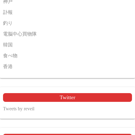
神戸
訃報
釣り
電脳中心買物隊
韓国
食べ物
香港
Twitter
Tweets by reveil