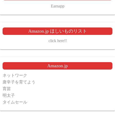
Earnapp
Amazon.jp ほしいものリスト
click here!!
Amazon.jp
ネットワーク
唐辛子を育てよう
育苗
明太子
タイムセール