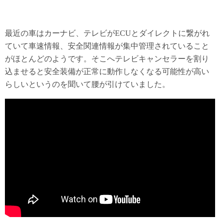
最近の車はカーナビ、テレビがECUとダイレクトに繋がれ
ていて車速情報、安全関連情報が集中管理されていること
がほとんどのようです。そこへテレビキャンセラーを割り
込ませると安全装備が正常に動作しなくなる可能性が高い
らしいというのを聞いて腰が引けていました。