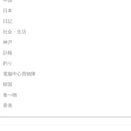
中国
日本
日記
社会・生活
神戸
訃報
釣り
電脳中心買物隊
韓国
食べ物
香港