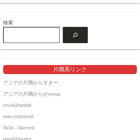
検索
片隅系リンク
アジアの片隅からすきー
アジアの片隅から@seesaa
reveil@tumblr
note.com/reveil
flickr – hkreveil
reveil@twitter