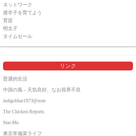
ネットワーク
唐辛子を育てよう
育苗
明太子
タイムセール
リンク
普通的生活
中国の風 – 天気良好、なお視界不良
indigoblue1973@note
The Chicken Reports
Star-Mo
東京常備菜ライフ