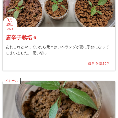
9月
29日
2023
唐辛子栽培 6
あれこれとやっていたら元々狭いベランダが更に手狭になって
しまいました。 思い切っ…
続きを読む
ベトナム