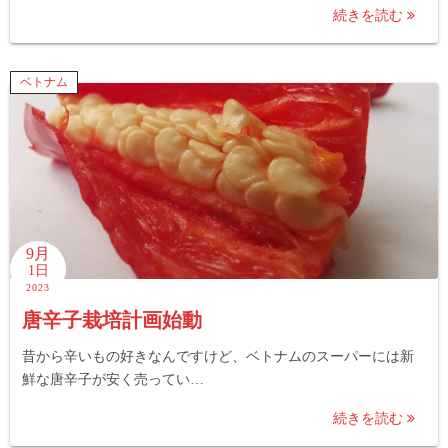
続きを読む
ベトナム
9月
1日
2023
唐辛子栽培計画始動
昔から辛いもの好きなんですけど、ベトナムのスーパーには新
鮮な唐辛子が安く売ってい…
続きを読む