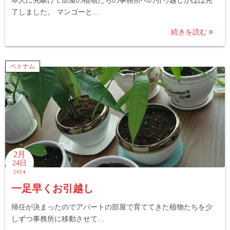
本人に先駆けて部屋の植物たちの事務所への引っ越しがほぼ完
了しました。 マンゴーと…
続きを読む
ベトナム
2月
24日
2024
一足早くお引越し
帰任が決まったのでアパートの部屋で育ててきた植物たちを少
しずつ事務所に移動させて…