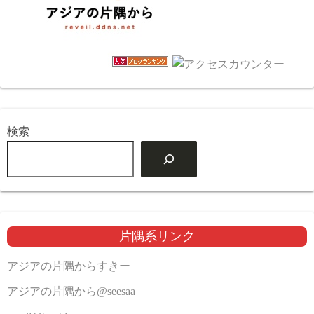
検索
片隅系リンク
アジアの片隅からすきー
アジアの片隅から@seesaa