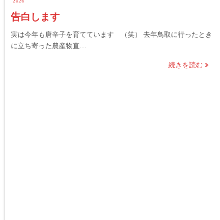
2026
告白します
実は今年も唐辛子を育てています （笑） 去年鳥取に行ったとき
に立ち寄った農産物直…
続きを読む