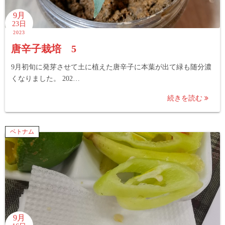
9月
23日
2023
唐辛子栽培 5
9月初旬に発芽させて土に植えた唐辛子に本葉が出て緑も随分濃
くなりました。 202…
続きを読む
ベトナム
9月