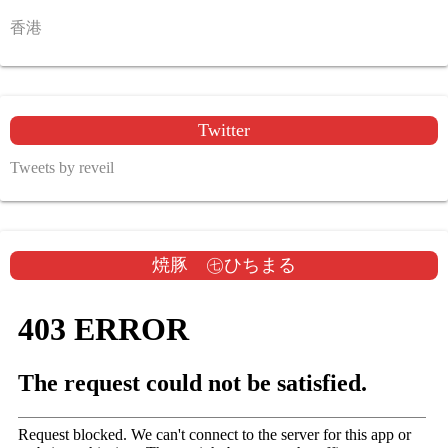
香港
Twitter
Tweets by reveil
焼豚 ㊆ひちまる