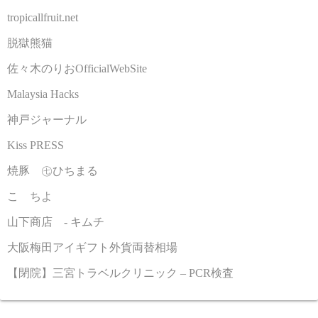
tropicallfruit.net
脱獄熊猫
佐々木のりおOfficialWebSite
Malaysia Hacks
神戸ジャーナル
Kiss PRESS
焼豚 ㊆ひちまる
こゝちよ
山下商店 - キムチ
大阪梅田アイギフト外貨両替相場
【閉院】三宮トラベルクリニック – PCR検査