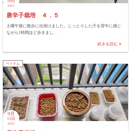
16日
2023
唐辛子栽培 ４．５
土曜午後に散歩に出掛けました。じっとりした汗を背中に感じ
ながら1時間ほど歩きまし…
続きを読む
ベトナム
9月
11日
2023