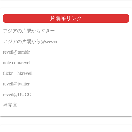
片隅系リンク
アジアの片隅からすきー
アジアの片隅から@seesaa
reveil@tumblr
note.com/reveil
flickr – hkreveil
reveil@twitter
reveil@DUCO
補完庫