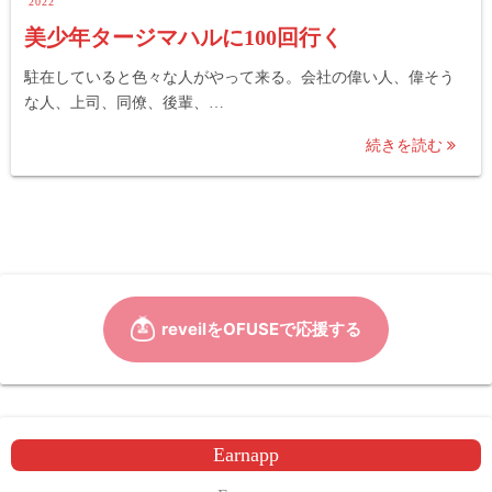
2022
美少年タージマハルに100回行く
駐在していると色々な人がやって来る。会社の偉い人、偉そう
な人、上司、同僚、後輩、…
続きを読む
Earnapp