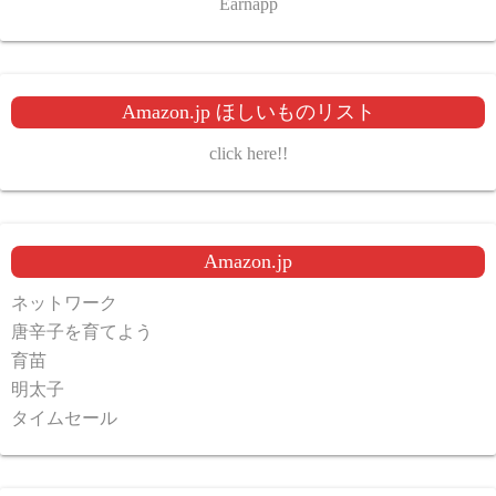
Earnapp
Amazon.jp ほしいものリスト
click here!!
Amazon.jp
ネットワーク
唐辛子を育てよう
育苗
明太子
タイムセール