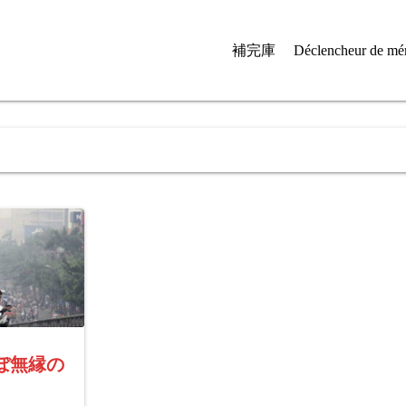
補完庫
Déclencheur de mé
ぼ無縁の