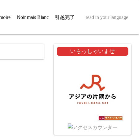
moire
Noir mais Blanc
引越完了
read in your language
いらっしゃいませ