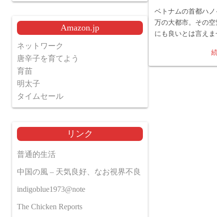
ベトナムの首都ハノイ
万の大都市。その空
Amazon.jp
にも良いとは言えま
ネットワーク
唐辛子を育てよう
育苗
明太子
タイムセール
リンク
普通的生活
中国の風 – 天気良好、なお視界不良
indigoblue1973@note
The Chicken Reports