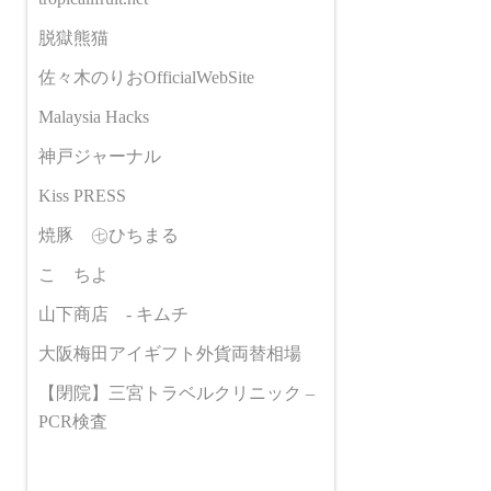
脱獄熊猫
佐々木のりおOfficialWebSite
Malaysia Hacks
神戸ジャーナル
Kiss PRESS
焼豚 ㊆ひちまる
こゝちよ
山下商店 - キムチ
大阪梅田アイギフト外貨両替相場
【閉院】三宮トラベルクリニック –
PCR検査