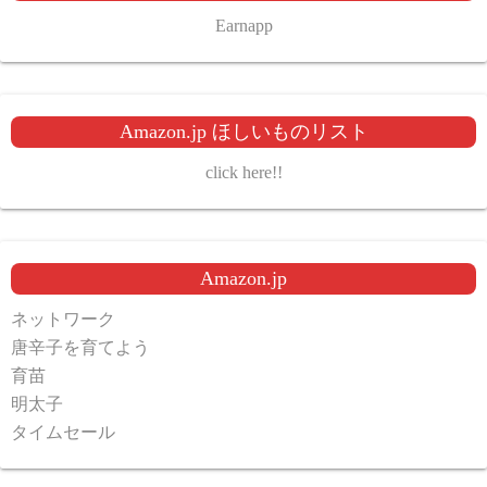
Earnapp
Amazon.jp ほしいものリスト
click here!!
Amazon.jp
ネットワーク
唐辛子を育てよう
育苗
明太子
タイムセール