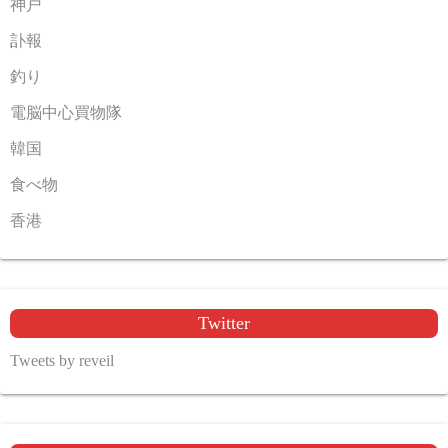
神戸
訃報
釣り
電脳中心買物隊
韓国
食べ物
香港
Twitter
Tweets by reveil