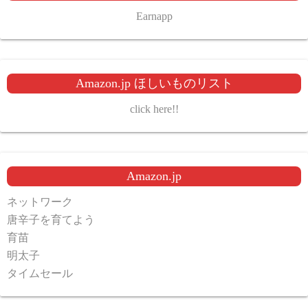
Earnapp
Amazon.jp ほしいものリスト
click here!!
Amazon.jp
ネットワーク
唐辛子を育てよう
育苗
明太子
タイムセール