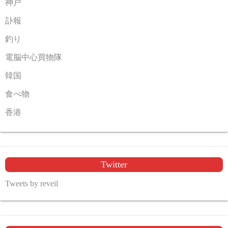
神戸
訃報
釣り
電脳中心買物隊
韓国
食べ物
香港
Twitter
Tweets by reveil