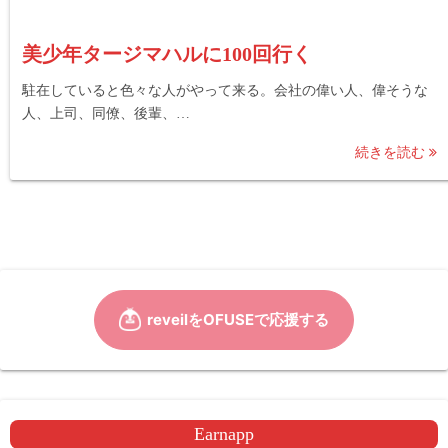
美少年タージマハルに100回行く
駐在していると色々な人がやって来る。会社の偉い人、偉そうな
人、上司、同僚、後輩、…
続きを読む
Earnapp