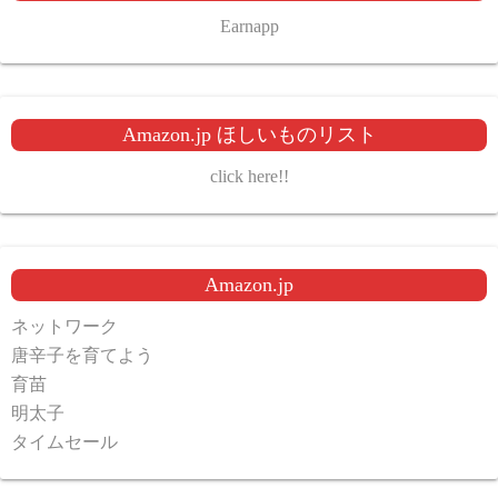
Earnapp
Amazon.jp ほしいものリスト
click here!!
Amazon.jp
ネットワーク
唐辛子を育てよう
育苗
明太子
タイムセール