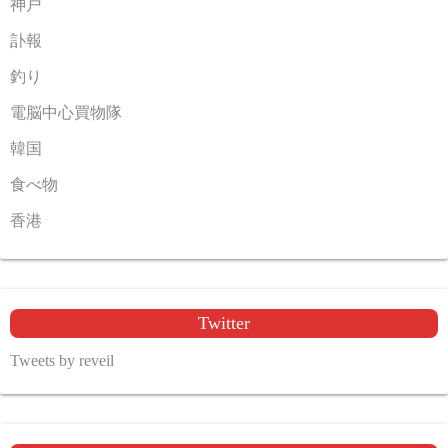
神戸
訃報
釣り
電脳中心買物隊
韓国
食べ物
香港
Twitter
Tweets by reveil