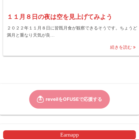
１１月８日の夜は空を見上げてみよう
２０２２年１１月８日に皆既月食が観察できるそうです。ちょうど
満月と重なり天気が良…
続きを読む
Earnapp