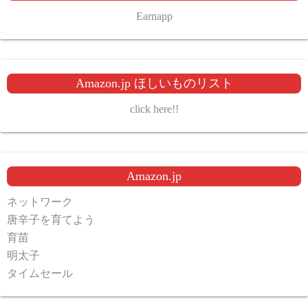
Earnapp
Amazon.jp ほしいものリスト
click here!!
Amazon.jp
ネットワーク
唐辛子を育てよう
育苗
明太子
タイムセール