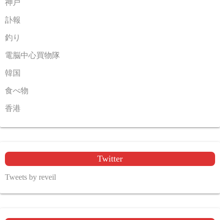
神戸
訃報
釣り
電脳中心買物隊
韓国
食べ物
香港
Twitter
Tweets by reveil