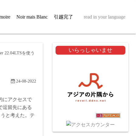
moire
Noir mais Blanc
引越完了
read in your language
いらっしゃいませ
rver 22.04LTSを使う
24-08-2022
的にアクセスで
で逗留先にある
やろうと考えた。テ
。