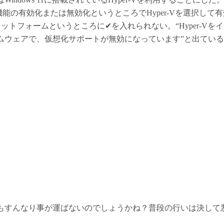
sの機能の有効化または無効化というところでHyper-Vを選択して
Vプラットフォームというところに✔を入れられない。“Hyper-V
ムウェアで、仮想化サポートが無効になっています”と出てい
もすんなり事が運ばないのでしょうかね？普段の行いは決して
）