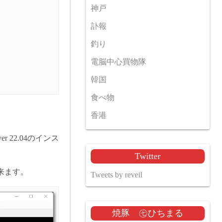
神戸
訃報
釣り
電脳中心買物隊
韓国
食べ物
香港
 22.04のインス
Twitter
来ます。
Tweets by reveil
焼豚 ㊆ひちまる