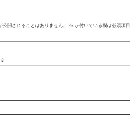
が公開されることはありません。
※
が付いている欄は必須項
ス
※