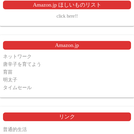
Amazon.jp ほしいものリスト
click here!!
Amazon.jp
ネットワーク
唐辛子を育てよう
育苗
明太子
タイムセール
リンク
普通的生活