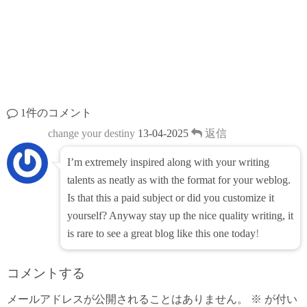
1件のコメント
change your destiny
13-04-2025
返信
I’m extremely inspired along with your writing
talents as neatly as with the format for your weblog.
Is that this a paid subject or did you customize it
yourself? Anyway stay up the nice quality writing, it
is rare to see a great blog like this one today
!
コメントする
メールアドレスが公開されることはありません。
※
が付い