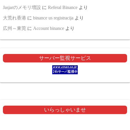
Jasjarのメモリ増設
に
Referal Binance
より
大荒れ香港
に
binance us registracija
より
広州～東莞
に
Account binance
より
サーバー監視サービス
いらっしゃいませ