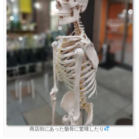
商店街にあった骸骨に驚嘆したり