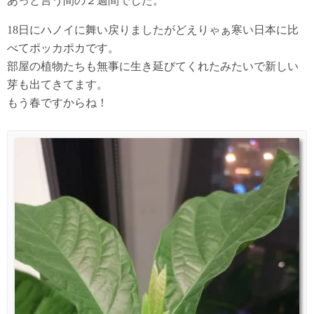
あっと言う間の２週間でした。
18日にハノイに舞い戻りましたがどえりゃぁ寒い日本に比
べてポッカポカです。
部屋の植物たちも無事に生き延びてくれたみたいで新しい
芽も出てきてます。
もう春ですからね！