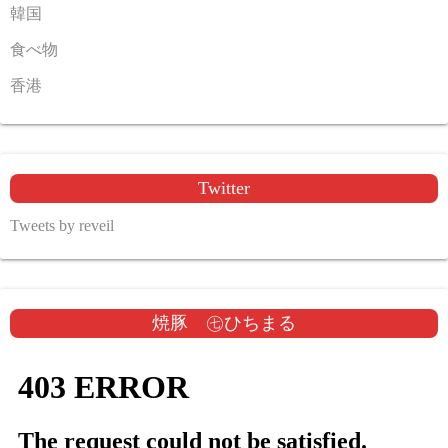
韓国
食べ物
香港
Twitter
Tweets by reveil
焼豚 ㊆ひちまる