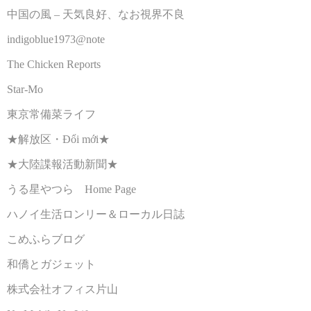
中国の風 – 天気良好、なお視界不良
indigoblue1973@note
The Chicken Reports
Star-Mo
東京常備菜ライフ
★解放区・Đổi mới★
★大陸諜報活動新聞★
うる星やつら Home Page
ハノイ生活ロンリー＆ローカル日誌
こめふらブログ
和僑とガジェット
株式会社オフィス片山