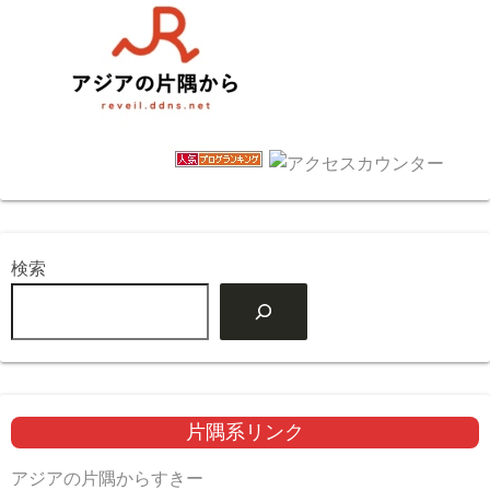
検索
片隅系リンク
アジアの片隅からすきー