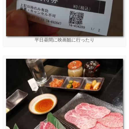
平日昼間に映画観に行ったり