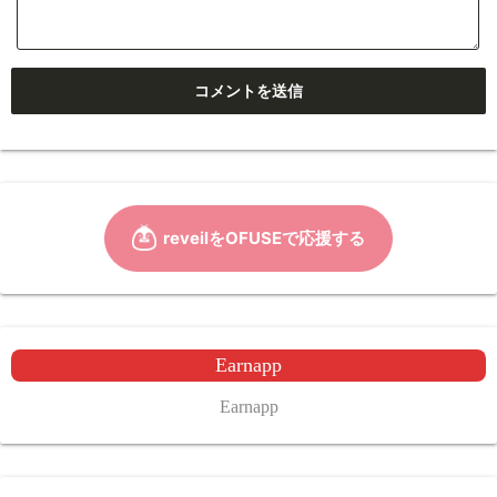
Earnapp
Earnapp