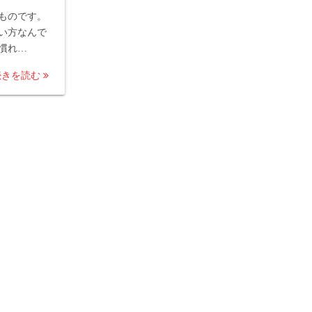
ものです。
い方なんで
慣れ…
続きを読む