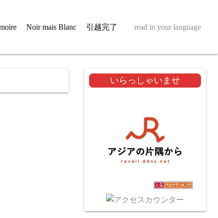
moire
Noir mais Blanc
引越完了
read in your language
いらっしゃいませ