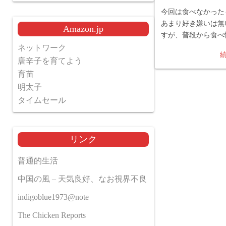
今回は食べなかった
あまり好き嫌いは無
Amazon.jp
すが、普段から食べ
ネットワーク
唐辛子を育てよう
育苗
明太子
タイムセール
リンク
普通的生活
中国の風 – 天気良好、なお視界不良
indigoblue1973@note
The Chicken Reports