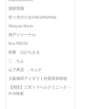
脱獄熊猫
佐々木のりおOfficialWebSite
Malaysia Hacks
神戸ジャーナル
Kiss PRESS
焼豚 ㊆ひちまる
こゝちよ
山下商店 - キムチ
大阪梅田アイギフト外貨両替相場
【閉院】三宮トラベルクリニック –
PCR検査