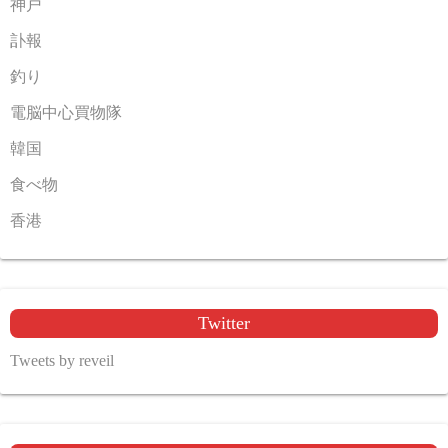
神戸
訃報
釣り
電脳中心買物隊
韓国
食べ物
香港
Twitter
Tweets by reveil