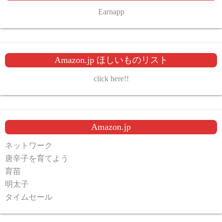
Earnapp
Amazon.jp ほしいものリスト
click here!!
Amazon.jp
ネットワーク
唐辛子を育てよう
育苗
明太子
タイムセール