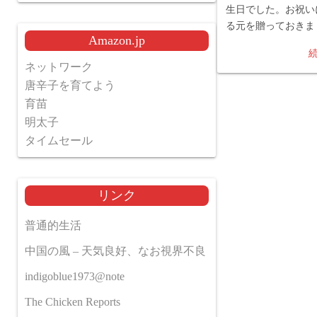
生日でした。お祝い
る元を贈っておきま
Amazon.jp
ネットワーク
唐辛子を育てよう
育苗
明太子
タイムセール
リンク
普通的生活
中国の風 – 天気良好、なお視界不良
indigoblue1973@note
The Chicken Reports