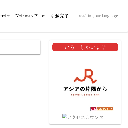
moire
Noir mais Blanc
引越完了
read in your language
いらっしゃいませ