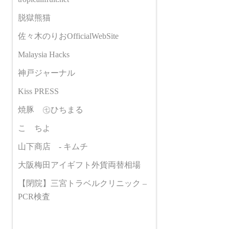
脱獄熊猫
佐々木のりおOfficialWebSite
Malaysia Hacks
神戸ジャーナル
Kiss PRESS
焼豚 ㊆ひちまる
こゝちよ
山下商店 - キムチ
大阪梅田アイギフト外貨両替相場
【閉院】三宮トラベルクリニック –
PCR検査