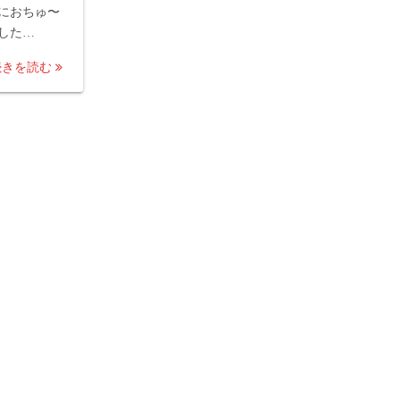
におちゅ〜
した…
続きを読む