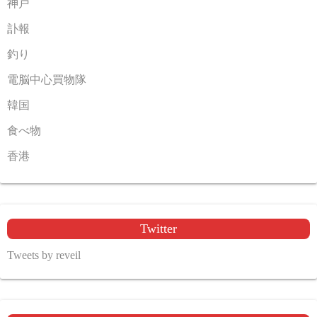
神戸
訃報
釣り
電脳中心買物隊
韓国
食べ物
香港
Twitter
Tweets by reveil