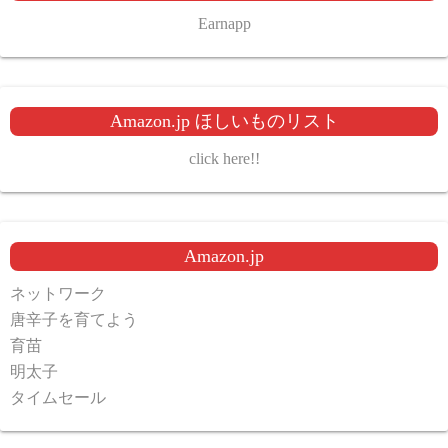
Earnapp
Amazon.jp ほしいものリスト
click here!!
Amazon.jp
ネットワーク
唐辛子を育てよう
育苗
明太子
タイムセール