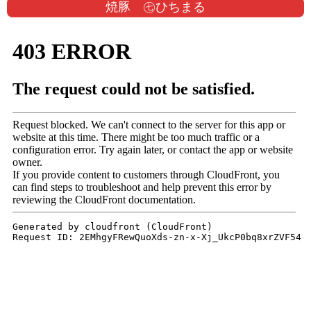
焼豚 ㊆ひちまる