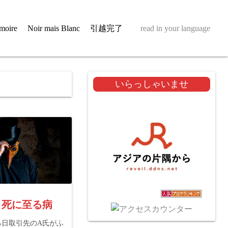
moire
Noir mais Blanc
引越完了
read in your language
いらっしゃいませ
e 6 死に至る病
ある日取引先のA氏がふ