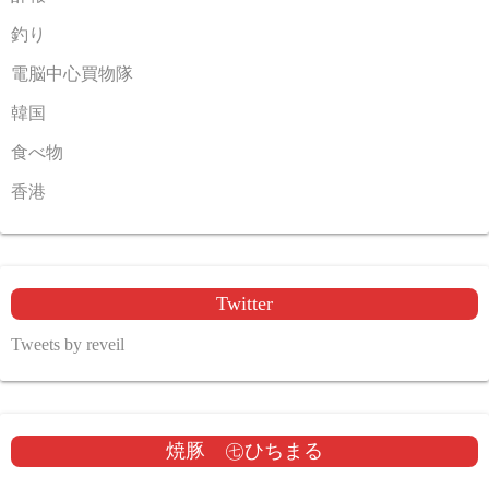
釣り
電脳中心買物隊
韓国
食べ物
香港
Twitter
Tweets by reveil
焼豚 ㊆ひちまる