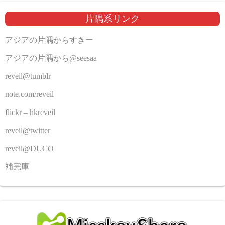
片隅系リンク
アジアの片隅からすきー
アジアの片隅から@seesaa
reveil@tumblr
note.com/reveil
flickr – hkreveil
reveil@twitter
reveil@DUCO
補完庫