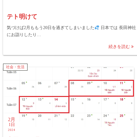
テト明けて
気づけば2月ももう20日を過ぎてしまいました
日本では 長田神社
にお詣りしたり…
続きを読む
社会・生活
2月
1日
2024