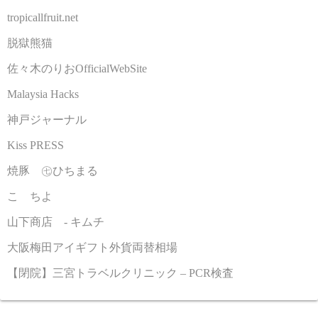
tropicallfruit.net
脱獄熊猫
佐々木のりおOfficialWebSite
Malaysia Hacks
神戸ジャーナル
Kiss PRESS
焼豚 ㊆ひちまる
こゝちよ
山下商店 - キムチ
大阪梅田アイギフト外貨両替相場
【閉院】三宮トラベルクリニック – PCR検査