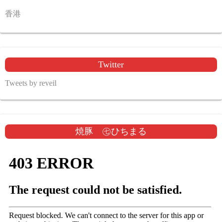
香港
Twitter
Tweets by reveil
焼豚 ㊆ひちまる