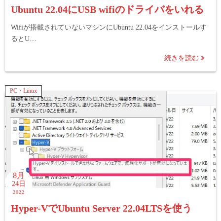
Ubuntu 22.04にUSB wifiのドライバをいれる
Wifiが搭載されていないマシンにUbuntu 22.04をインストールす
るとU…
続きを読む
PC・Linux
8月
24日
2022
Hyper-VでUbuntu Server 22.04LTSを使う