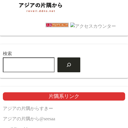
検索
片隅系リンク
アジアの片隅からすきー
アジアの片隅から@seesaa