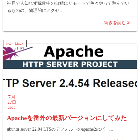
神戸で人知れず稼働中の自鯖にリモートで色々やって遊んでい
るものの、物理的にアクセ…
続きを読む
PC・Linux
7月
27日
2022
Apacheを番外の最新バージョンにしてみた
ubuntu server 22.04 LTSのデフォルトのapache2のバー…