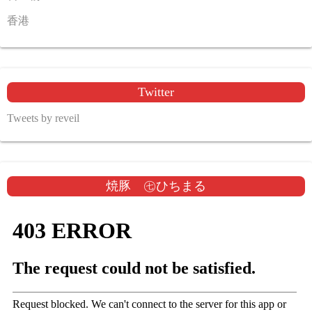
香港
Twitter
Tweets by reveil
焼豚 ㊆ひちまる