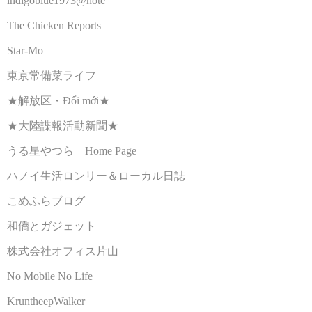
indigoblue1973@note
The Chicken Reports
Star-Mo
東京常備菜ライフ
★解放区・Đổi mới★
★大陸諜報活動新聞★
うる星やつら Home Page
ハノイ生活ロンリー＆ローカル日誌
こめふらブログ
和僑とガジェット
株式会社オフィス片山
No Mobile No Life
KruntheepWalker