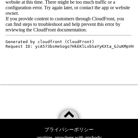
プライバシーポリシー
anytime, anywhere with anybody