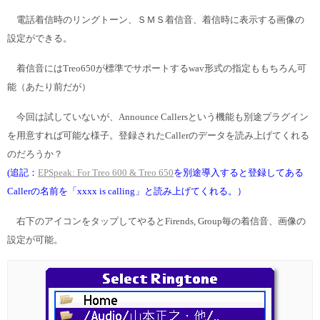
電話着信時のリングトーン、ＳＭＳ着信音、着信時に表示する画像の
設定ができる。
着信音にはTreo650が標準でサポートするwav形式の指定ももちろん可
能（あたり前だが）
今回は試していないが、Announce Callersという機能も別途プラグイン
を用意すれば可能な様子。登録されたCallerのデータを読み上げてくれる
のだろうか？
(追記：
EPSpeak: For Treo 600 & Treo 650
を別途導入すると登録してある
Callerの名前を「xxxx is calling」と読み上げてくれる。）
右下のアイコンをタップしてやるとFirends, Group毎の着信音、画像の
設定が可能。