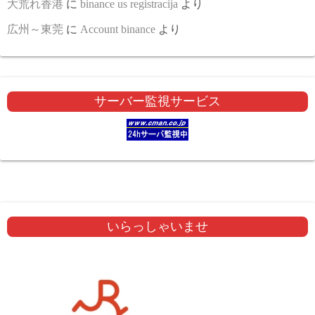
大荒れ香港
に
binance us registracija
より
広州～東莞
に
Account binance
より
サーバー監視サービス
いらっしゃいませ