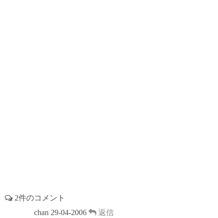
o
r
t
d
r
o
s
e
k
s
t
2件のコメント
chan
29-04-2006
返信