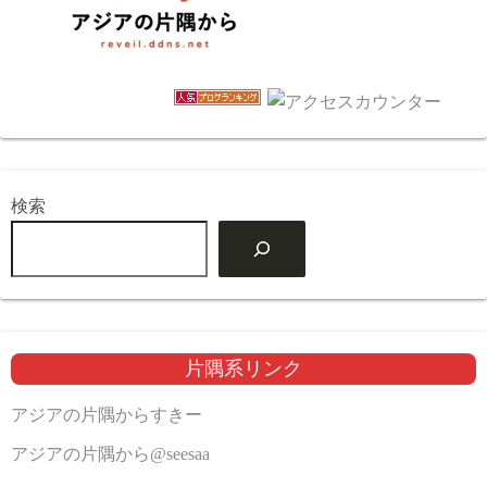
検索
片隅系リンク
アジアの片隅からすきー
アジアの片隅から@seesaa