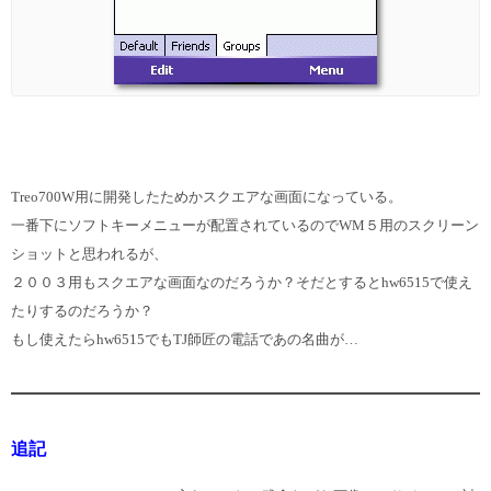
Treo700W用に開発したためかスクエアな画面になっている。
一番下にソフトキーメニ
ューが配置されているのでWM５用のスクリーン
ショットと思われるが、
２００３用もスクエアな画面なのだろうか？そだとするとhw6515で使え
たりするのだろうか？
もし使えたらhw6515でもTJ師匠の電話であの名曲が…
追記