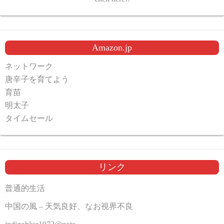
Amazon.jp
ネットワーク
唐辛子を育てよう
育苗
明太子
タイムセール
リンク
普通的生活
中国の風 – 天気良好、なお視界不良