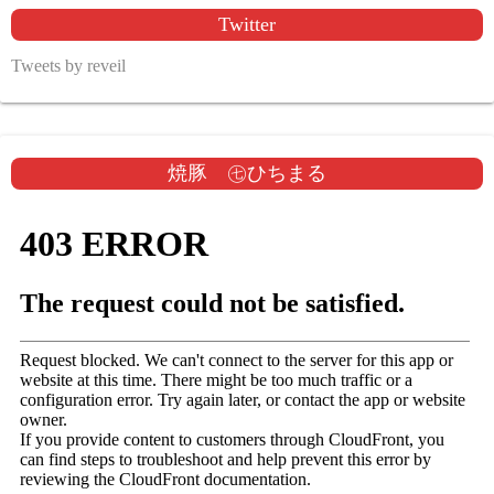
Twitter
Tweets by reveil
焼豚 ㊆ひちまる