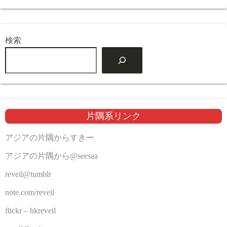
検索
片隅系リンク
アジアの片隅からすきー
アジアの片隅から@seesaa
reveil@tumblr
note.com/reveil
flickr – hkreveil