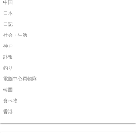
中国
日本
日記
社会・生活
神戸
訃報
釣り
電脳中心買物隊
韓国
食べ物
香港