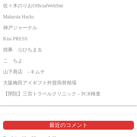
佐々木のりおOfficialWebSite
Malaysia Hacks
神戸ジャーナル
Kiss PRESS
焼豚 ㊆ひちまる
こゝちよ
山下商店 - キムチ
大阪梅田アイギフト外貨両替相場
【閉院】三宮トラベルクリニック – PCR検査
最近のコメント