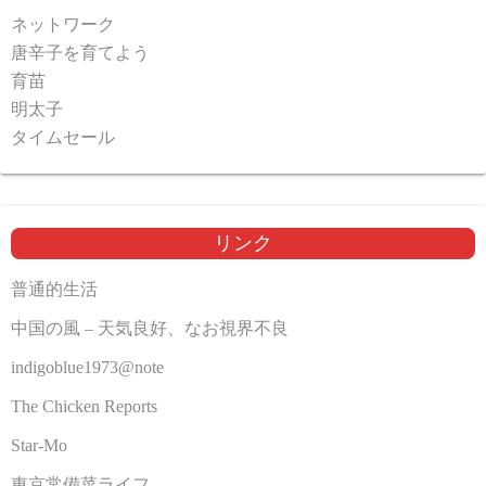
ネットワーク
唐辛子を育てよう
育苗
明太子
タイムセール
リンク
普通的生活
中国の風 – 天気良好、なお視界不良
indigoblue1973@note
The Chicken Reports
Star-Mo
東京常備菜ライフ