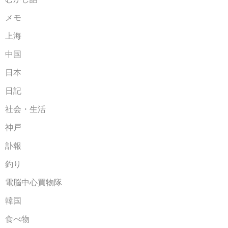
メモ
上海
中国
日本
日記
社会・生活
神戸
訃報
釣り
電脳中心買物隊
韓国
食べ物