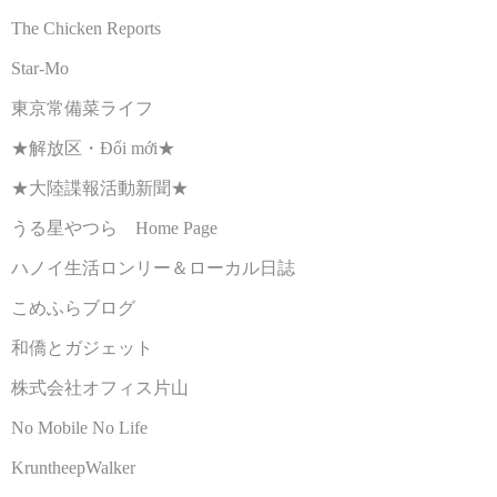
The Chicken Reports
Star-Mo
東京常備菜ライフ
★解放区・Đổi mới★
★大陸諜報活動新聞★
うる星やつら Home Page
ハノイ生活ロンリー＆ローカル日誌
こめふらブログ
和僑とガジェット
株式会社オフィス片山
No Mobile No Life
KruntheepWalker