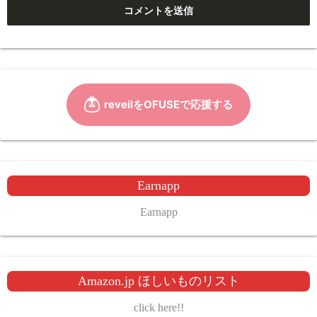
Earnapp
Earnapp
Amazon.jp ほしいものリスト
click here!!