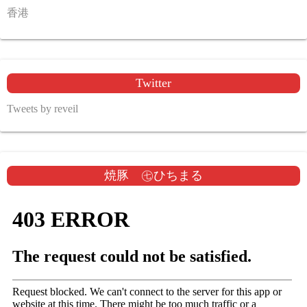
香港
Twitter
Tweets by reveil
焼豚 ㊆ひちまる