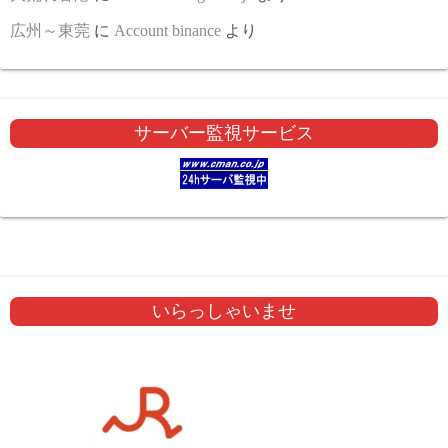
広州～東莞
に
Account binance
より
サーバー監視サービス
いらっしゃいませ