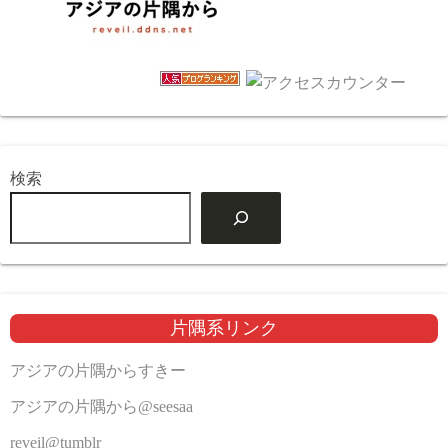
検索
片隅系リンク
アジアの片隅からすきー
アジアの片隅から@seesaa
reveil@tumblr