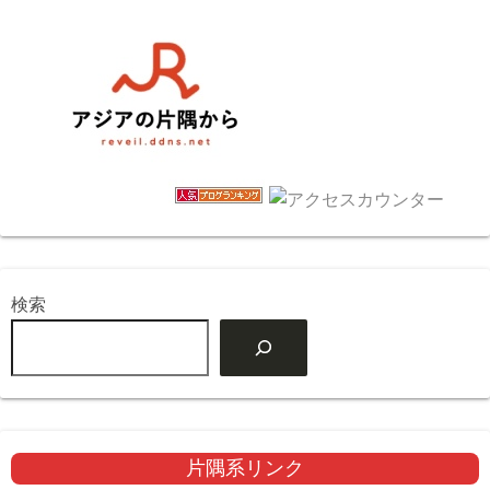
検索
片隅系リンク