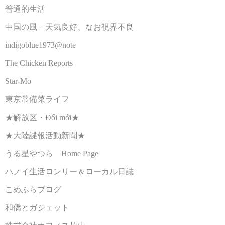
普通的生活
中国の風 – 天気良好、なお視界不良
indigoblue1973@note
The Chicken Reports
Star-Mo
東京常備菜ライフ
★解放区・Đổi mới★
★大陸諜報活動新聞★
うる星やつら Home Page
ハノイ生活ロンリー＆ローカル日誌
こめふらブログ
和僑とガジェット