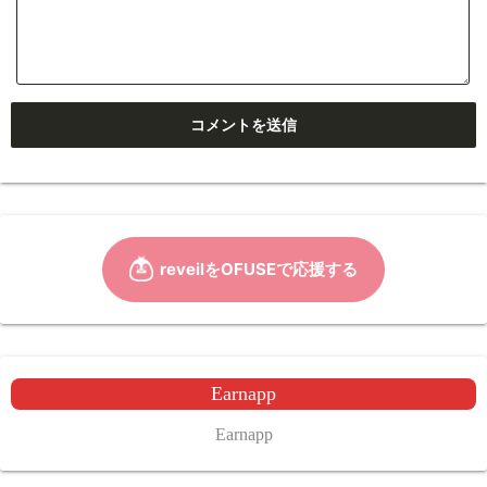
Earnapp
Earnapp