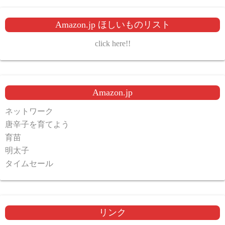
Amazon.jp ほしいものリスト
click here!!
Amazon.jp
ネットワーク
唐辛子を育てよう
育苗
明太子
タイムセール
リンク