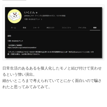
日常生活のあるあるを擬人化したモノと結び付けて笑わせ
るという憎い演出。
細かいところまで考えられていてとにかく面白いので騙さ
れたと思ってみてみてみて。