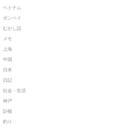
ベトナム
ボンベイ
むかし話
メモ
上海
中国
日本
日記
社会・生活
神戸
訃報
釣り