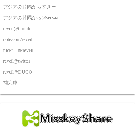
アジアの片隅からすきー
アジアの片隅から@seesaa
reveil@tumblr
note.com/reveil
flickr – hkreveil
reveil@twitter
reveil@DUCO
補完庫