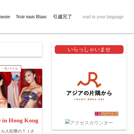
moire
Noir mais Blanc
引越完了
read in your language
いらっしゃいませ
ト・モバイル
 in Hong Kong
イル人柱隊のＴＪさ