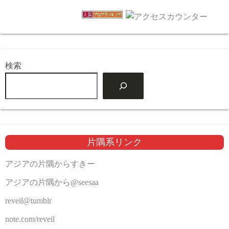
検索
片隅系リンク
アジアの片隅からすきー
アジアの片隅から@seesaa
reveil@tumblr
note.com/reveil