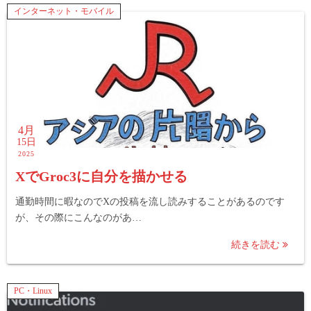
インターネット・モバイル
4月
15日
2025
XでGroc3に自分を描かせる
通勤時間に暇なのでXの投稿を流し読みすることがあるのです
が、その際にこんなのがあ…
続きを読む
PC・Linux