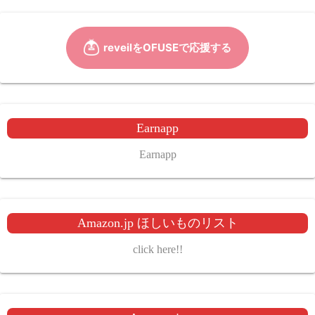
の
ペ
ー
ジ
Earnapp
送
Earnapp
り
Amazon.jp ほしいものリスト
click here!!