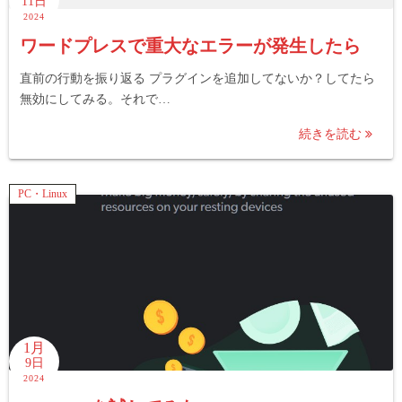
11日
2024
ワードプレスで重大なエラーが発生したら
直前の行動を振り返る プラグインを追加してないか？してたら
無効にしてみる。それで…
続きを読む
PC・Linux
1月
9日
2024