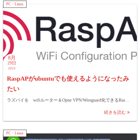
PC・Linux
8月
29日
2023
RaspAPがubuntuでも使えるようになったみ
たい
ラズパイを wifiルーター＆Opne VPN/Wireguard化できるRas…
続きを読む
PC・Linux