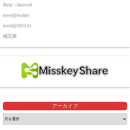
flickr – hkreveil
reveil@twitter
reveil@DUCO
補完庫
アーカイブ
ア
ー