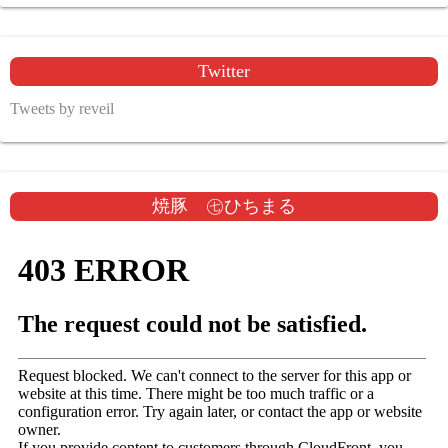
Twitter
Tweets by reveil
焼豚 ㊆ひちまる