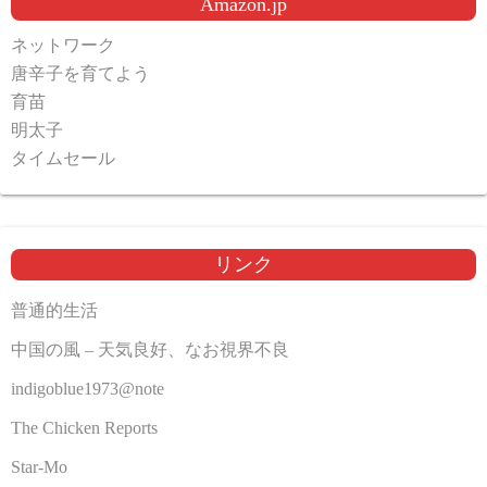
Amazon.jp
ネットワーク
唐辛子を育てよう
育苗
明太子
タイムセール
リンク
普通的生活
中国の風 – 天気良好、なお視界不良
indigoblue1973@note
The Chicken Reports
Star-Mo