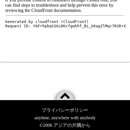
プライバシーポリシー
anytime, anywhere with anybody
©2006
アジアの片隅から