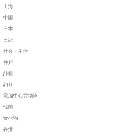
上海
中国
日本
日記
社会・生活
神戸
訃報
釣り
電脳中心買物隊
韓国
食べ物
香港