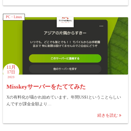
PC・Linux
11月
17日
2023
Misskeyサーバーをたててみた
Xの有料化が囁かれ始めています。年間US$1ということらしい
んですが課金金額より…
続きを読む