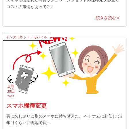
スマホで撮影した写真やスクリーンショットの保存先を容量と
コストの事情があってGo…
続きを読む
インターネット・モバイル
4月
30日
2025
スマホ機種変更
実に久しぶりに別のスマホに持ち替えた。 ベトナムに赴任して2
年目くらいに現地で買…