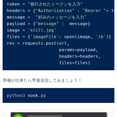
token = 
"発行されたトークンを入力"
headers = {
"Authorization"
 : 
"Bearer "
+ to
message =  
"好みのメッセージを入力"
payload = {
"message"
 :  message}

image = 
'still.jpg'
files = {
'imageFile'
: open(image, 
'rb'
)}

res = requests.post(url,

                    params=payload,

                    headers=headers,

                    files=files)
準備が出来たら早速送信してみましょう！
python3
 nook.
py