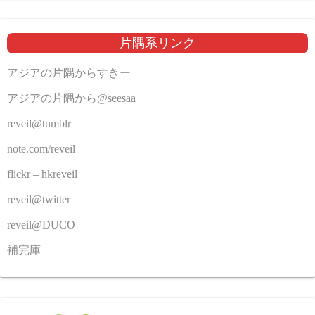
片隅系リンク
アジアの片隅からすきー
アジアの片隅から@seesaa
reveil@tumblr
note.com/reveil
flickr – hkreveil
reveil@twitter
reveil@DUCO
補完庫