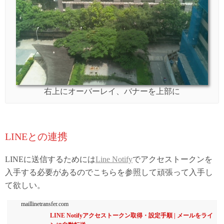
右上にオーバーレイ、バナーを上部に
LINEとの連携
LINEに送信するためには
Line Notify
でアクセストークンを
入手する必要があるのでこちらを参照して頑張って入手し
て欲しい。
maillinetransfer.com
LINE Notifyアクセストークン取得・設定手順 | メールをライ