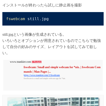
インストールが終わったら試しに静止画を撮影
fswebcam
 still.jpg
still.jpgという画像が生成されている。
いろいろとオプションが用意されているのでこちらで勉強
して自分の好みのサイズ、レイアウトを試してみて欲し
い。
www.mankier.com
2 Pockets
fswebcam: Small and simple webcam for *nix. | fswebcam Com
mands | Man Pages |...
https://www.mankier.com/1/fswebcam
fswebcam is a small and simple webcam app for *nix.