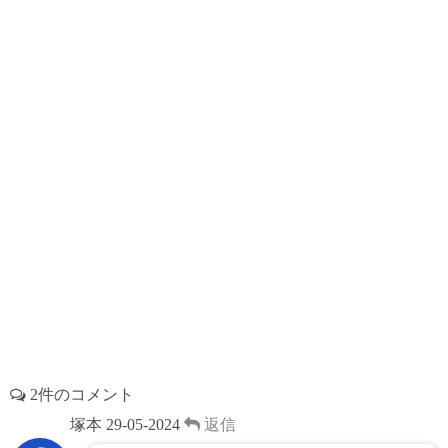
o
s
e
k
s
t
2件のコメント
塚本
29-05-2024
返信