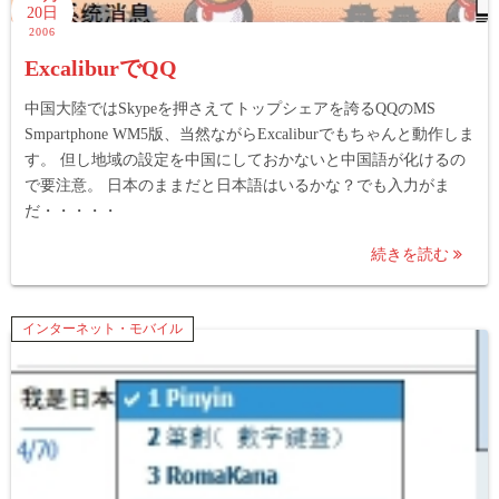
20日
2006
ExcaliburでQQ
中国大陸ではSkypeを押さえてトップシェアを誇るQQのMS
Smpartphone WM5版、当然ながらExcaliburでもちゃんと動作しま
す。 但し地域の設定を中国にしておかないと中国語が化けるの
で要注意。 日本のままだと日本語はいるかな？でも入力がま
だ・・・・・
続きを読む
インターネット・モバイル