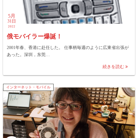
5月
31日
2022
俄モバイラー爆誕！
2001年春、香港に赴任した。 仕事柄毎週のように広東省出張が
あった。深圳，东莞…
続きを読む
インターネット・モバイル