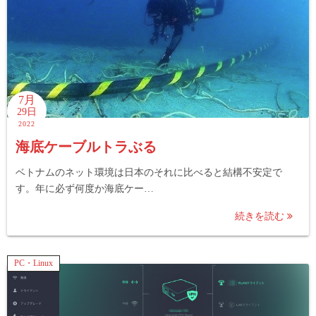
7月
29日
2022
海底ケーブルトラぶる
ベトナムのネット環境は日本のそれに比べると結構不安定で
す。年に必ず何度か海底ケー…
続きを読む
PC・Linux