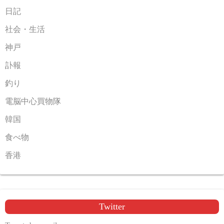
日記
社会・生活
神戸
訃報
釣り
電脳中心買物隊
韓国
食べ物
香港
Twitter