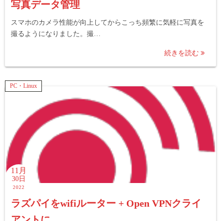
写真データ管理
スマホのカメラ性能が向上してからこっち頻繁に気軽に写真を
撮るようになりました。撮…
続きを読む
PC・Linux
11月
30日
2022
ラズパイをwifiルーター + Open VPNクライ
アントに