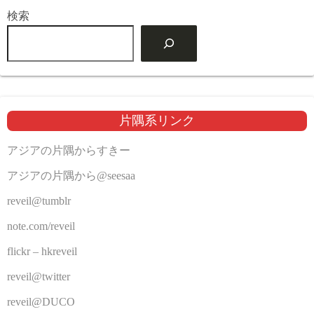
検索
片隅系リンク
アジアの片隅からすきー
アジアの片隅から@seesaa
reveil@tumblr
note.com/reveil
flickr – hkreveil
reveil@twitter
reveil@DUCO