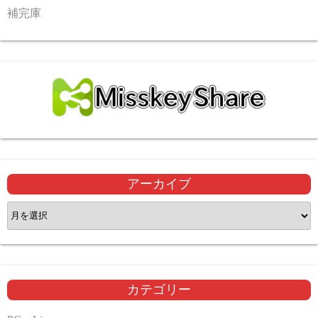
補完庫
アーカイブ
ア
ー
カ
イ
ブ
カテゴリー