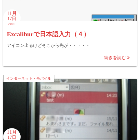
11月
17日
2006
Excaliburで日本語入力（４）
アイコン出るけどそこから先が・・・・・
続きを読む
インターネット・モバイル
11月
17日