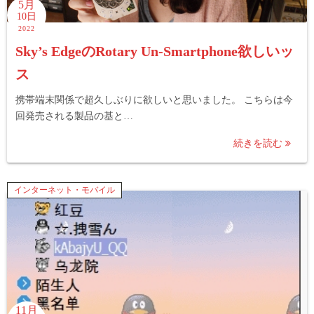
5月
10日
2022
Sky’s EdgeのRotary Un-Smartphone欲しいッ
ス
携帯端末関係で超久しぶりに欲しいと思いました。 こちらは今
回発売される製品の基と…
続きを読む
インターネット・モバイル
11月