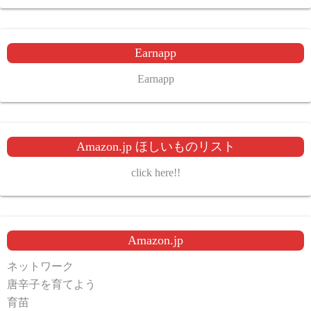
ー
ジ
Earnapp
送
Earnapp
り
Amazon.jp ほしいものリスト
click here!!
Amazon.jp
ネットワーク
唐辛子を育てよう
育苗