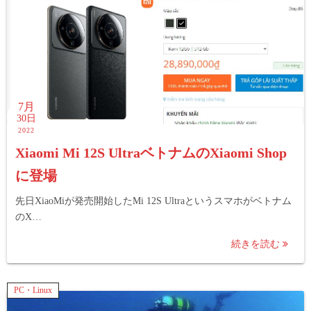
7月
30日
2022
Xiaomi Mi 12S UltraベトナムのXiaomi Shop
に登場
先日XiaoMiが発売開始したMi 12S Ultraというスマホがベトナム
のX…
続きを読む
PC・Linux