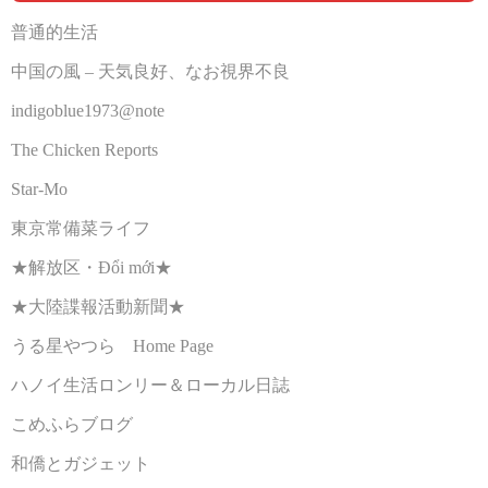
普通的生活
中国の風 – 天気良好、なお視界不良
indigoblue1973@note
The Chicken Reports
Star-Mo
東京常備菜ライフ
★解放区・Đổi mới★
★大陸諜報活動新聞★
うる星やつら Home Page
ハノイ生活ロンリー＆ローカル日誌
こめふらブログ
和僑とガジェット