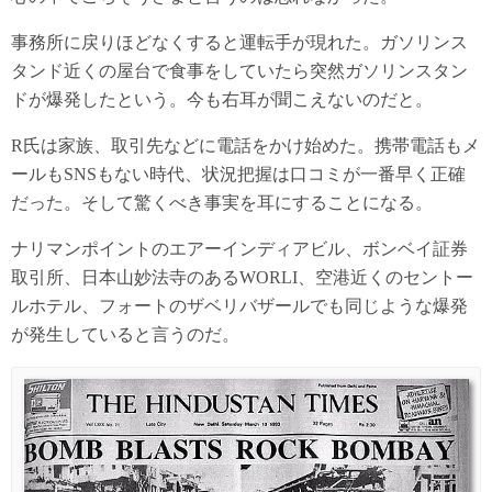
事務所に戻りほどなくすると運転手が現れた。ガソリンス
タンド近くの屋台で食事をしていたら突然ガソリンスタン
ドが爆発したという。今も右耳が聞こえないのだと。
R氏は家族、取引先などに電話をかけ始めた。携帯電話もメ
ールもSNSもない時代、状況把握は口コミが一番早く正確
だった。そして驚くべき事実を耳にすることになる。
ナリマンポイントのエアーインディアビル、ボンベイ証券
取引所、日本山妙法寺のあるWORLI、空港近くのセントー
ルホテル、フォートのザベリバザールでも同じような爆発
が発生していると言うのだ。