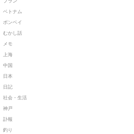
ブラン
ベトナム
ボンベイ
むかし話
メモ
上海
中国
日本
日記
社会・生活
神戸
訃報
釣り