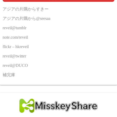
アジアの片隅からすきー
アジアの片隅から@seesaa
reveil@tumblr
note.com/reveil
flickr – hkreveil
reveil@twitter
reveil@DUCO
補完庫