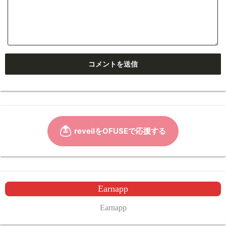
Earnapp
Earnapp