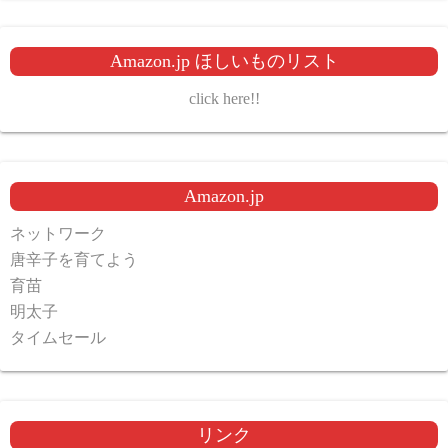
Amazon.jp ほしいものリスト
click here!!
Amazon.jp
ネットワーク
唐辛子を育てよう
育苗
明太子
タイムセール
リンク