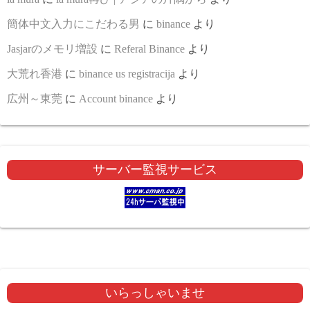
簡体中文入力にこだわる男
に
binance
より
Jasjarのメモリ増設
に
Referal Binance
より
大荒れ香港
に
binance us registracija
より
広州～東莞
に
Account binance
より
サーバー監視サービス
いらっしゃいませ