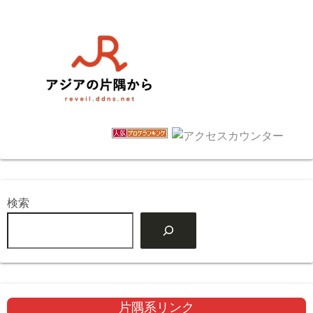
検索
片隅系リンク