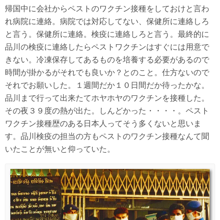
帰国中に会社からペストのワクチン接種をしておけと言わ
れ病院に連絡。病院では対応してない、保健所に連絡しろ
と言う。保健所に連絡。検疫に連絡しろと言う。最終的に
品川の検疫に連絡したらペストワクチンはすぐには用意で
きない。冷凍保存してあるものを培養する必要があるので
時間が掛かるがそれでも良いか？とのこと。仕方ないので
それでお願いした。１週間だか１０日間だか待ったかな。
品川まで行って出来たてホヤホヤのワクチンを接種した。
その夜３９度の熱が出た。しんどかった・・・・。ペスト
ワクチン接種歴のある日本人ってそう多くないと思いま
す。品川検疫の担当の方もペストのワクチン接種なんて聞
いたことが無いと仰っていた。