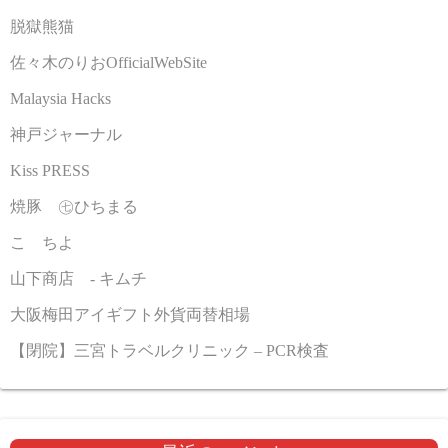
脱獄熊猫
佐々木のりおOfficialWebSite
Malaysia Hacks
神戸ジャーナル
Kiss PRESS
焼豚 ㊆ひちまる
こゝちよ
山下商店 - キムチ
大阪梅田アイギフト外貨両替相場
【閉院】三宮トラベルクリニック – PCR検査