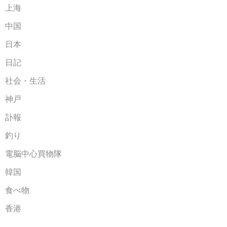
上海
中国
日本
日記
社会・生活
神戸
訃報
釣り
電脳中心買物隊
韓国
食べ物
香港