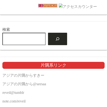
検索
片隅系リンク
アジアの片隅からすきー
アジアの片隅から@seesaa
reveil@tumblr
note.com/reveil