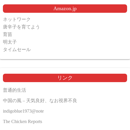
Amazon.jp
ネットワーク
唐辛子を育てよう
育苗
明太子
タイムセール
リンク
普通的生活
中国の風 – 天気良好、なお視界不良
indigoblue1973@note
The Chicken Reports