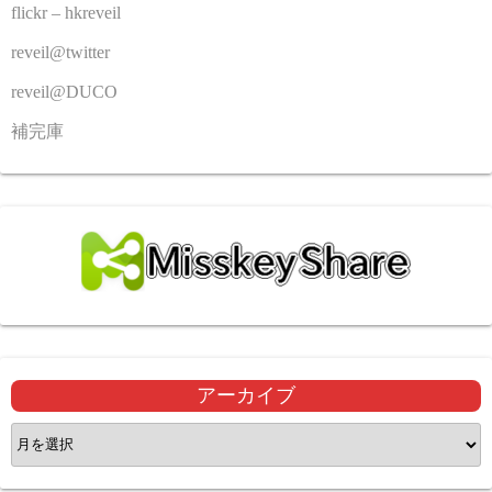
flickr – hkreveil
reveil@twitter
reveil@DUCO
補完庫
アーカイブ
ア
ー