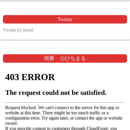
Twitter
Tweets by reveil
焼豚 ㊆ひちまる