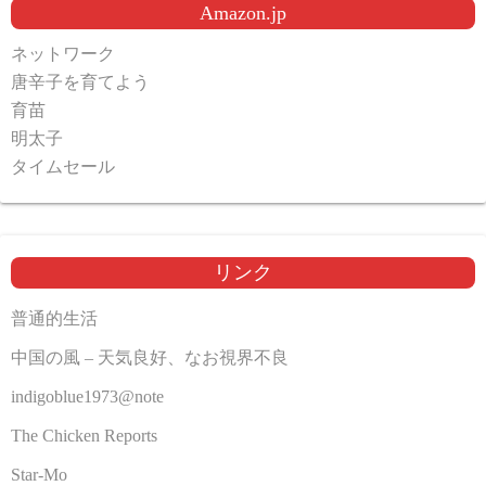
Amazon.jp
ネットワーク
唐辛子を育てよう
育苗
明太子
タイムセール
リンク
普通的生活
中国の風 – 天気良好、なお視界不良
indigoblue1973@note
The Chicken Reports
Star-Mo