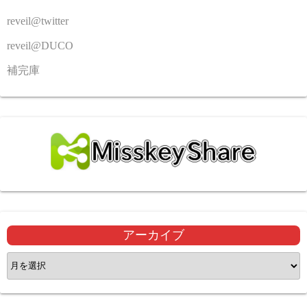
reveil@twitter
reveil@DUCO
補完庫
アーカイブ
ア
ー
カ