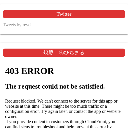
Twitter
Tweets by reveil
焼豚 ㊆ひちまる