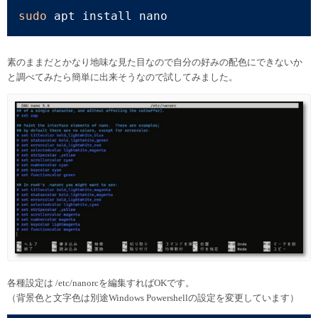
sudo
 apt install nano
素のままだとかなり地味な見た目なので自分の好みの配色にできないか
と調べてみたら簡単に出来そうなので試してみました。
各種設定は /etc/nanorcを編集すればOKです。
（背景色と文字色は別途Windows Powershellの設定を変更しています）