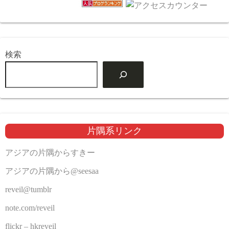
検索
片隅系リンク
アジアの片隅からすきー
アジアの片隅から@seesaa
reveil@tumblr
note.com/reveil
flickr – hkreveil