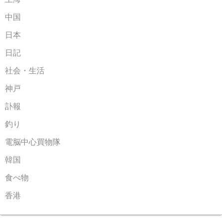
中国
日本
日記
社会・生活
神戸
訃報
釣り
電脳中心買物隊
韓国
食べ物
香港