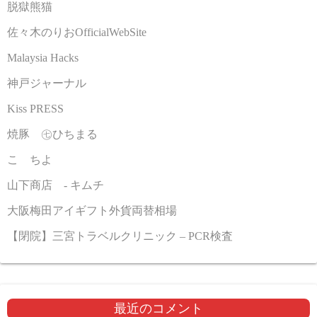
脱獄熊猫
佐々木のりおOfficialWebSite
Malaysia Hacks
神戸ジャーナル
Kiss PRESS
焼豚 ㊆ひちまる
こゝちよ
山下商店 - キムチ
大阪梅田アイギフト外貨両替相場
【閉院】三宮トラベルクリニック – PCR検査
最近のコメント