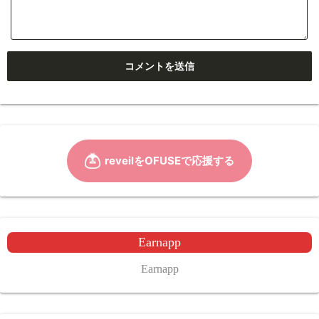
Earnapp
Earnapp