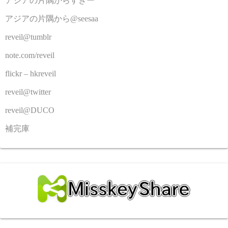
アジアの片隅からすきー
アジアの片隅から@seesaa
reveil@tumblr
note.com/reveil
flickr – hkreveil
reveil@twitter
reveil@DUCO
補完庫