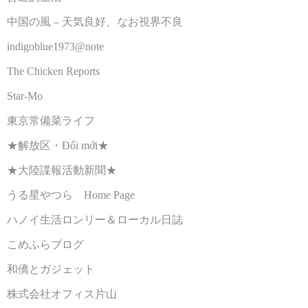
中国の風 – 天気良好、なお視界不良
indigoblue1973@note
The Chicken Reports
Star-Mo
東京常備菜ライフ
★解放区・Đổi mới★
★大陸諜報活動新聞★
うる星やつら Home Page
ハノイ生活ロンリー＆ローカル日誌
こめふらブログ
和僑とガジェット
株式会社オフィス片山