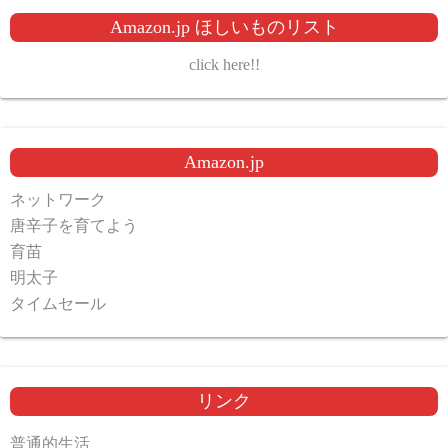
Amazon.jp ほしいものリスト
click here!!
Amazon.jp
ネットワーク
唐辛子を育てよう
育苗
明太子
タイムセール
リンク
普通的生活