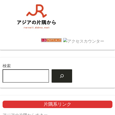
検索
片隅系リンク