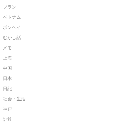
ブラン
ベトナム
ボンベイ
むかし話
メモ
上海
中国
日本
日記
社会・生活
神戸
訃報