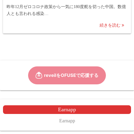
昨年12月ゼロコロナ政策から一気に180度舵を切った中国。数億
人とも言われる感染…
続きを読む
Earnapp
Earnapp