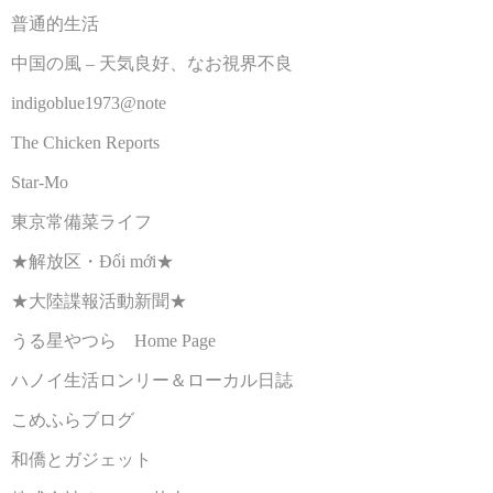
普通的生活
中国の風 – 天気良好、なお視界不良
indigoblue1973@note
The Chicken Reports
Star-Mo
東京常備菜ライフ
★解放区・Đổi mới★
★大陸諜報活動新聞★
うる星やつら Home Page
ハノイ生活ロンリー＆ローカル日誌
こめふらブログ
和僑とガジェット