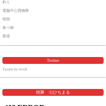
釣り
電脳中心買物隊
韓国
食べ物
香港
Twitter
Tweets by reveil
焼豚 ㊆ひちまる