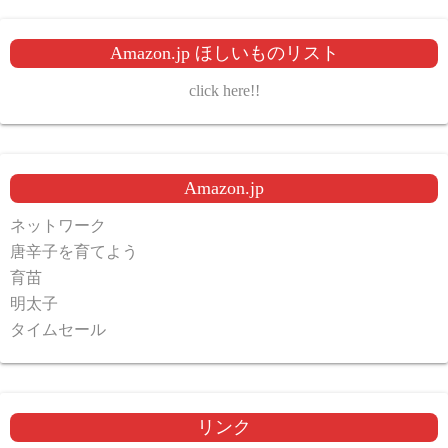
Amazon.jp ほしいものリスト
click here!!
Amazon.jp
ネットワーク
唐辛子を育てよう
育苗
明太子
タイムセール
リンク