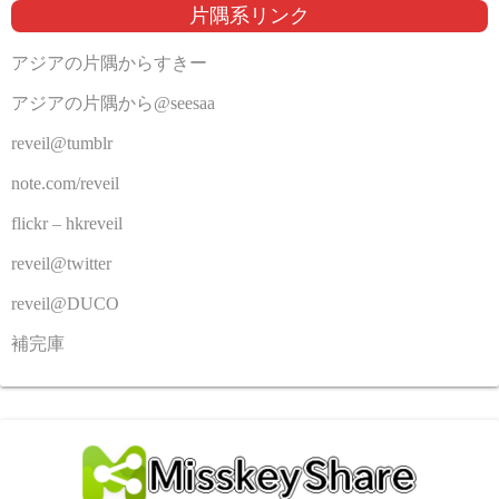
片隅系リンク
アジアの片隅からすきー
アジアの片隅から@seesaa
reveil@tumblr
note.com/reveil
flickr – hkreveil
reveil@twitter
reveil@DUCO
補完庫