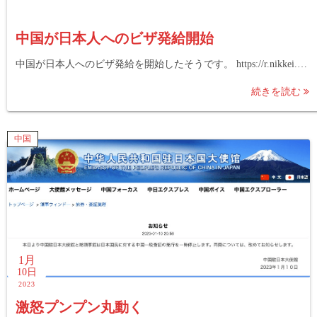
中国が日本人へのビザ発給開始
中国が日本人へのビザ発給を開始したそうです。 https://r.nikkei.…
続きを読む
中国
1月
10日
2023
激怒プンプン丸動く