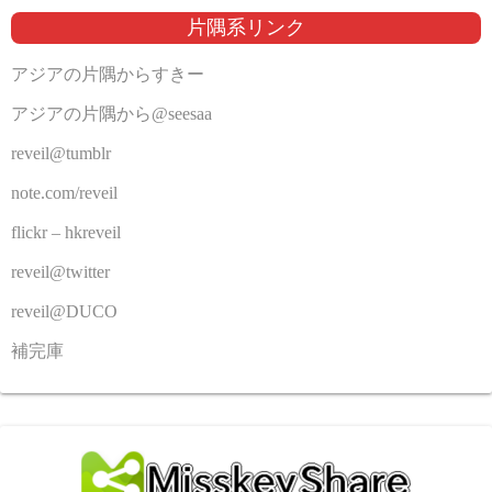
片隅系リンク
アジアの片隅からすきー
アジアの片隅から@seesaa
reveil@tumblr
note.com/reveil
flickr – hkreveil
reveil@twitter
reveil@DUCO
補完庫