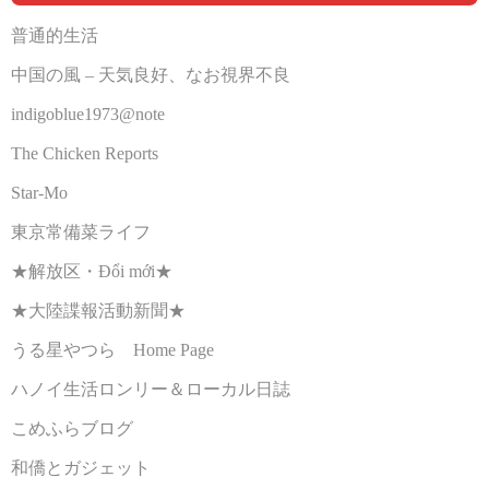
普通的生活
中国の風 – 天気良好、なお視界不良
indigoblue1973@note
The Chicken Reports
Star-Mo
東京常備菜ライフ
★解放区・Đổi mới★
★大陸諜報活動新聞★
うる星やつら Home Page
ハノイ生活ロンリー＆ローカル日誌
こめふらブログ
和僑とガジェット