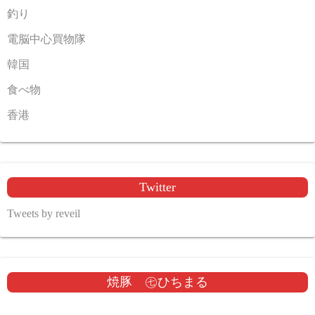
釣り
電脳中心買物隊
韓国
食べ物
香港
Twitter
Tweets by reveil
焼豚 ㊆ひちまる