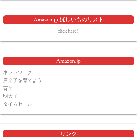
Amazon.jp ほしいものリスト
click here!!
Amazon.jp
ネットワーク
唐辛子を育てよう
育苗
明太子
タイムセール
リンク