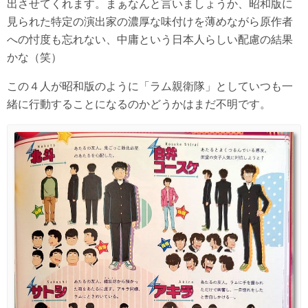
出させてくれます。まぁなんと言いましょうか、昭和版に
見られた特定の演出家の濃厚な味付けを薄めながら原作者
への忖度も忘れない、中庸という日本人らしい配慮の結果
かな（笑）
この４人が昭和版のように「ラム親衛隊」としていつも一
緒に行動することになるのかどうかはまだ不明です。