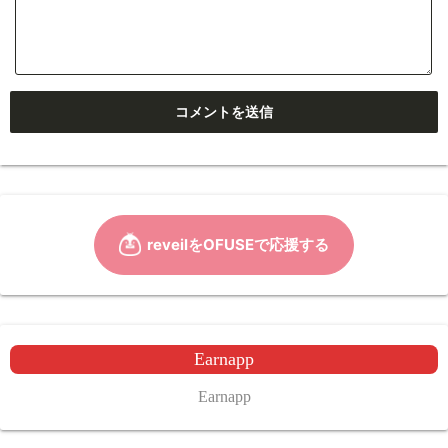
Earnapp
Earnapp