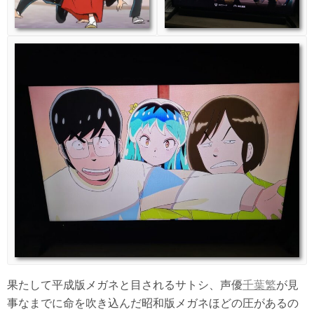
果たして平成版メガネと目されるサトシ、声優
千葉繁
が見
事なまでに命を吹き込んだ昭和版メガネほどの圧があるの