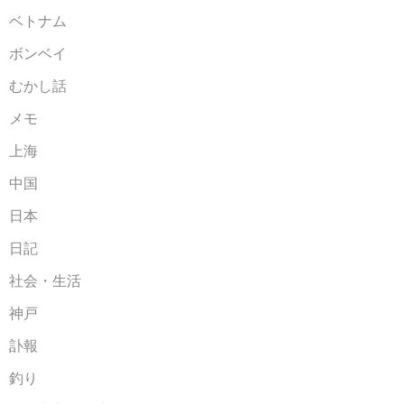
ベトナム
ボンベイ
むかし話
メモ
上海
中国
日本
日記
社会・生活
神戸
訃報
釣り