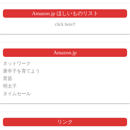
Amazon.jp ほしいものリスト
click here!!
Amazon.jp
ネットワーク
唐辛子を育てよう
育苗
明太子
タイムセール
リンク