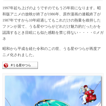
1997年起ち上げのようですのでもう25年前になります。昭
和版アニメの放映が終了が1986年、原作漫画の連載終了が
1987年ですから10年経過してもこれだけの熱量を維持した
ファンが居て、うる星やつらがどれだけ魅力的だったかを
認識するとき目眩にも似た感動を禁じ得ない・・・・©メガ
ネ
昭和から平成を経た令和のこの世、うる星やつらが再度ア
ニメ化されました。