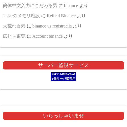
簡体中文入力にこだわる男
に
binance
より
Jasjarのメモリ増設
に
Referal Binance
より
大荒れ香港
に
binance us registracija
より
広州～東莞
に
Account binance
より
サーバー監視サービス
いらっしゃいませ