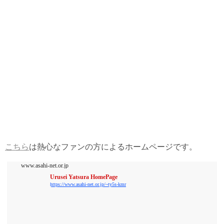
こちら
は熱心なファンの方によるホームページです。
www.asahi-net.or.jp
Urusei Yatsura HomePage
https://www.asahi-net.or.jp/~ty5s-kmr