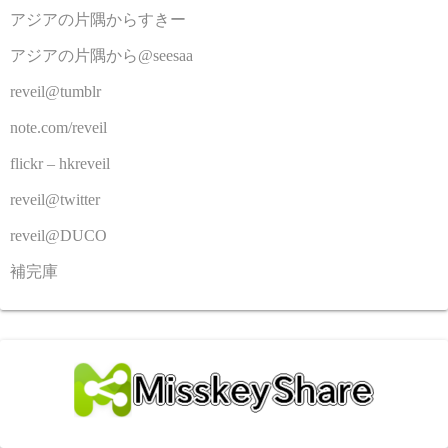
アジアの片隅からすきー
アジアの片隅から@seesaa
reveil@tumblr
note.com/reveil
flickr – hkreveil
reveil@twitter
reveil@DUCO
補完庫