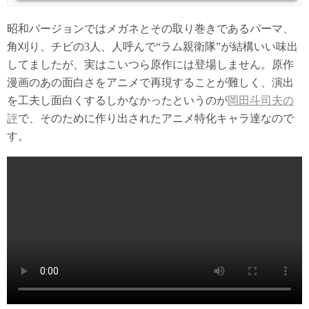
昭和バージョンではメガネとその取り巻きであるパーマ、
角刈り、チビの3人、人呼んで“ラム親衛隊”が結構いい味出
してましたが、実はこいつら原作には登場しません。原作
漫画のあの面白さをアニメで再現することが難しく、演出
を工夫し面白くするしかなかったというのが
岡田斗司夫の
評
で、そのために作り出されたアニメ特化キャラ達なので
す。