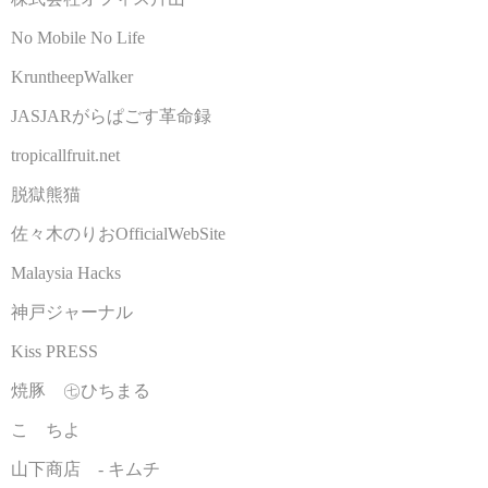
No Mobile No Life
KruntheepWalker
JASJARがらぱごす革命録
tropicallfruit.net
脱獄熊猫
佐々木のりおOfficialWebSite
Malaysia Hacks
神戸ジャーナル
Kiss PRESS
焼豚 ㊆ひちまる
こゝちよ
山下商店 - キムチ