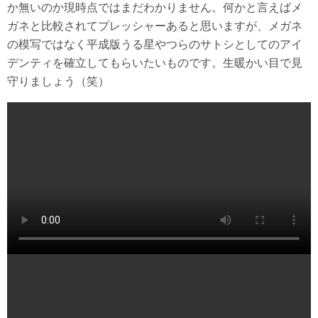
か無いのか現時点ではまだわかりません。何かと言えばメ
ガネと比較されてプレッシャーあると思いますが、メガネ
の模写ではなく平成版うる星やつらのサトシとしてのアイ
デンティを確立してもらいたいものです。生暖かい目で見
守りましょう（笑）