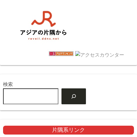
検索
片隅系リンク