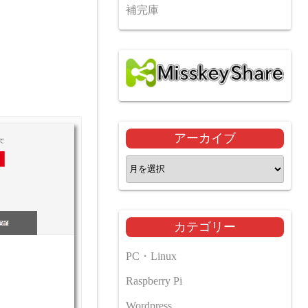
補完庫
アーカイブ
ア
ー
カ
イ
カテゴリー
ブ
PC・Linux
Raspberry Pi
Wordpress