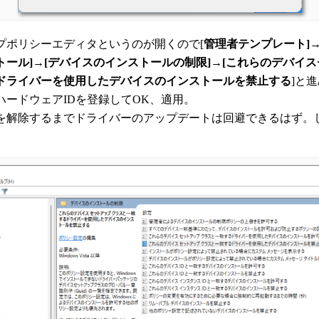
プポリシーエディタというのが開くので[
管理者テンプレート]
トール]→[デバイスのインストールの制限]→[これらのデバイ
ドライバーを使用したデバイスのインストールを禁止する
]と
ハードウェアIDを登録してOK、適用。
を解除するまでドライバーのアップデートは回避できるはず。