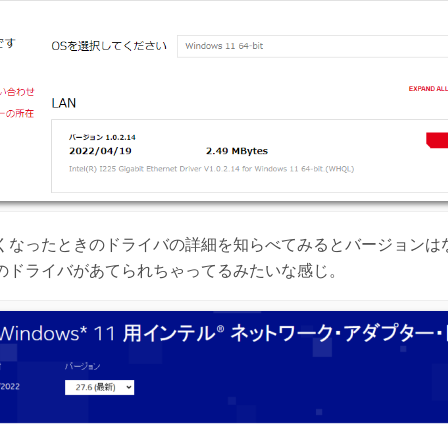
くなったときのドライバの詳細を知らべてみるとバージョンはなん
のドライバがあてられちゃってるみたいな感じ。