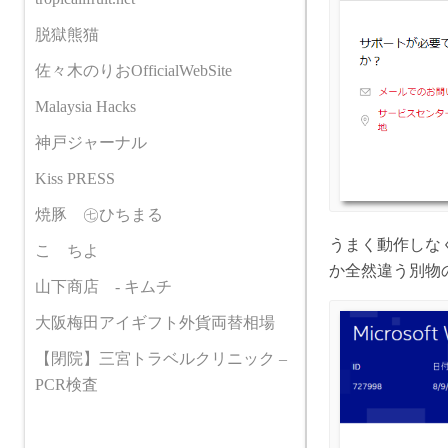
脱獄熊猫
佐々木のりおOfficialWebSite
Malaysia Hacks
神戸ジャーナル
Kiss PRESS
焼豚 ㊆ひちまる
うまく動作しな
こゝちよ
か全然違う別物
山下商店 - キムチ
大阪梅田アイギフト外貨両替相場
【閉院】三宮トラベルクリニック –
PCR検査