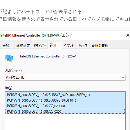
下記ようにハードウェアIDが表示される
アID情報を使うので表示されているIDすべてをメモ帳にでもコ