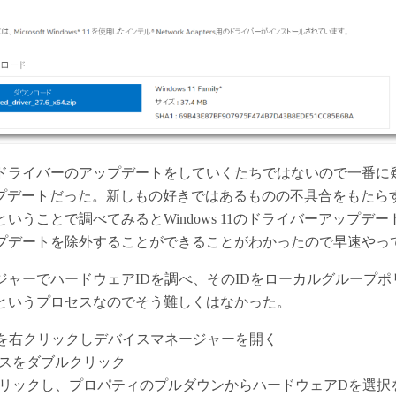
ドライバーのアップデートをしていくたちではないので一番に
11アップデートだった。新しもの好きではあるものの不具合をもた
いうことで調べてみるとWindows 11のドライバーアップデ
プデートを除外することができることがわかったので早速やっ
ジャーでハードウェアIDを調べ、そのIDをローカルグループポ
というプロセスなのでそう難しくはなかった。
sロゴを右クリックしデバイスマネージャーを開く
スをダブルクリック
リックし、プロパティのプルダウンからハードウェアDを選択