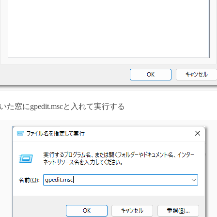
いた窓にgpedit.mscと入れて実行する