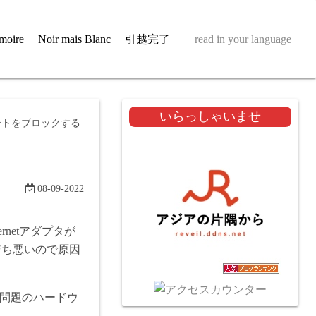
moire
Noir mais Blanc
引越完了
read in your language
いらっしゃいませ
デートをブロックする
08-09-2022
rnetアダプタが
持ち悪いので原因
いうのが問題のハードウ